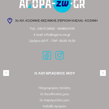
3ο ΧΙΛ. ΚΟΖΑΝΗΣ-ΘΕΣ/ΝΙΚΗΣ (ΠΕΡΙΟΧΗ ΚΑΣΛΑ) - ΚΟΖΑΝΗ
Τηλ.:
24610 28092
-
6948629109
E-mail:
info@agora-zw.gr
Ωράριο:ΔΕΥΤ. - ΠΑΡ. 09.00-16.00
Ο ΛΟΓΑΡΙΑΣΜΟΣ ΜΟΥ
Πληροφορίες πελάτη
Οι διευθύνσεις μου
Οι παραγγελίες μου
Καλάθι αγορών