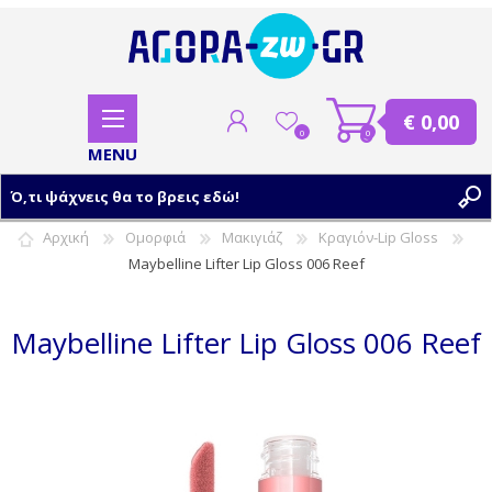
€ 0,00
0
0
Αρχική
Ομορφιά
Μακιγιάζ
Κραγιόν-Lip Gloss
Maybelline Lifter Lip Gloss 006 Reef
ΕΓΓΡΑΦΗ
ΣΥΝΔΕΣΗ
Maybelline Lifter Lip Gloss 006 Reef