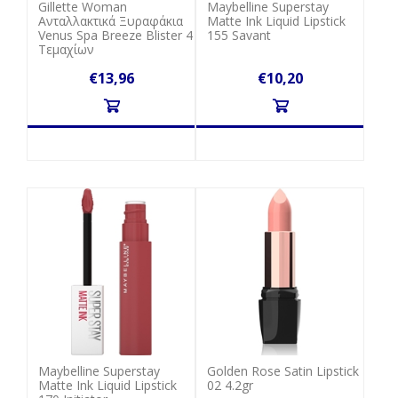
Gillette Woman
Maybelline Superstay
Ανταλλακτικά Ξυραφάκια
Matte Ink Liquid Lipstick
Venus Spa Breeze Blister 4
155 Savant
Tεμαχίων
€13,96
€10,20
Maybelline Superstay
Golden Rose Satin Lipstick
Matte Ink Liquid Lipstick
02 4.2gr