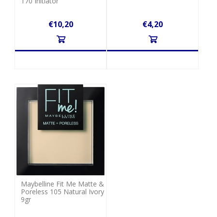
170 Initiator
€10,20
€4,20
Maybelline Fit Me Matte &
Poreless 105 Natural Ivory
9gr