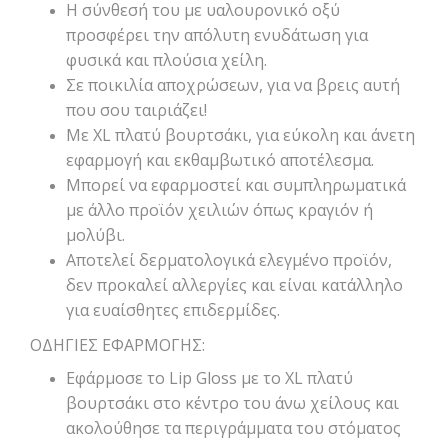
Η σύνθεσή του με υαλουρονικό οξύ
προσφέρει την απόλυτη ενυδάτωση για
φυσικά και πλούσια χείλη.
Σε ποικιλία αποχρώσεων, για να βρεις αυτή
που σου ταιριάζει!
Με XL πλατύ βουρτσάκι, για εύκολη και άνετη
εφαρμογή και εκθαμβωτικό αποτέλεσμα.
Μπορεί να εφαρμοστεί και συμπληρωματικά
με άλλο προϊόν χειλιών όπως κραγιόν ή
μολύβι.
Αποτελεί δερματολογικά ελεγμένο προϊόν,
δεν προκαλεί αλλεργίες και είναι κατάλληλο
για ευαίσθητες επιδερμίδες.
ΟΔΗΓΙΕΣ ΕΦΑΡΜΟΓΗΣ:
Εφάρμοσε το Lip Gloss με το XL πλατύ
βουρτσάκι στο κέντρο του άνω χείλους και
ακολούθησε τα περιγράμματα του στόματος