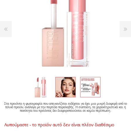
Στα προιόντα η φωτογραφία που απεικονίζεται ενδέχεται να έχει μια μικρή διαφορά από το
τελικό προϊόν, ανάλογα με την παρτίδα παραλαβής. Η σύσταση, τα χαρακτηριστικά και η
ποσότητα του προϊόντος δεν διαφοροποιούνται σε καμία περίπτωση.
Λυπούμαστε - το προϊόν αυτό δεν είναι πλέον διαθέσιμο