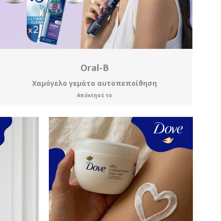
Oral-B
Χαμόγελο γεμάτο αυτοπεποίθηση
Απόκτησέ το