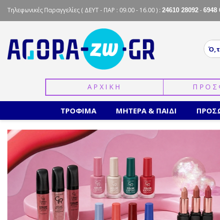
Τηλεφωνικές Παραγγελίες
( ΔΕΥΤ - ΠΑΡ : 09.00 - 16.00 ) :
-
24610 28092
6948 
ΑΡΧΙΚΗ
ΠΡΟΣ
ΤΡΟΦΙΜΑ
ΜΗΤΕΡΑ & ΠΑΙΔΙ
ΠΡΟΣ