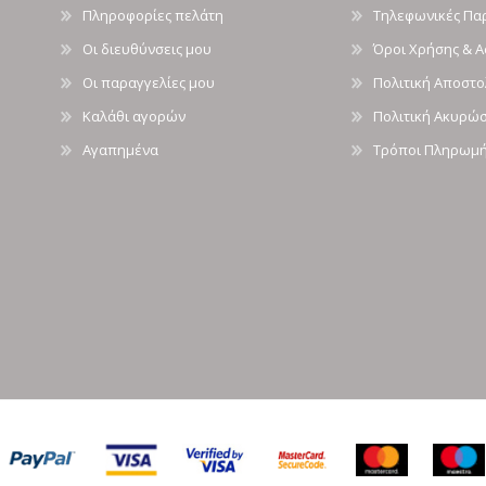
Πληροφορίες πελάτη
Τηλεφωνικές Πα
Οι διευθύνσεις μου
Όροι Χρήσης & 
Οι παραγγελίες μου
Πολιτική Αποστ
Καλάθι αγορών
Πολιτική Ακυρώ
Αγαπημένα
Τρόποι Πληρωμ