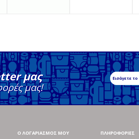
tter μας
φορές μας!
Ο ΛΟΓΑΡΙΑΣΜΟΣ ΜΟΥ
ΠΛΗΡΟΦΟΡΙΕΣ