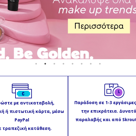
Παράδοση σε 1-3 εργάσιμες
ώστε με αντικαταβολή,
την επικράτεια. Δυνατ
ή ή πιστωτική κάρτα, μέσω
παραλαβής και από Skrout
PayPal
ε τραπεζική κατάθεση.