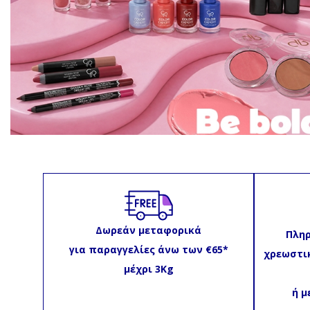
Δωρεάν μεταφορικά
Πληρ
για παραγγελίες άνω των
€65*
χρεωστικ
μέχρι 3Kg
ή μ