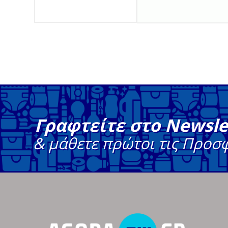
Γραφτείτε στο Newsle
& μάθετε πρώτοι τις Προσ