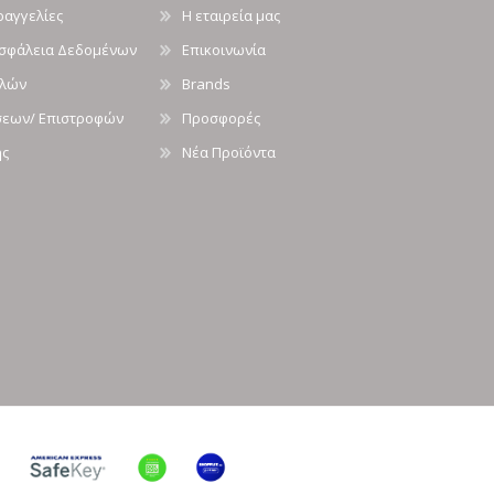
ραγγελίες
Η εταιρεία μας
Ασφάλεια Δεδομένων
Επικοινωνία
ολών
Brands
σεων/ Επιστροφών
Προσφορές
ής
Νέα Προϊόντα