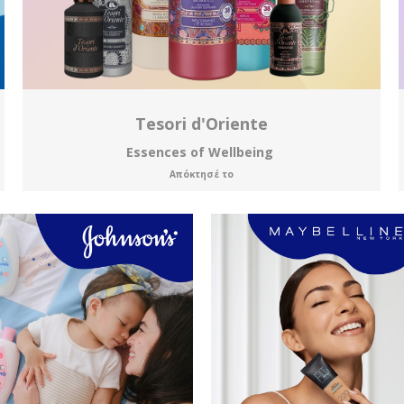
Tesori d'Oriente
Essences of Wellbeing
Απόκτησέ το