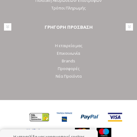
Πολιτική Ακυρώσεων/ Επιστροφών
Τρόποι Πληρωμής
ΓΡΗΓΟΡΗ ΠΡΟΣΒΑΣΗ
Η εταιρεία μας
Επικοινωνία
Brands
Προσφορές
Νέα Προϊόντα
Η ιστοσελίδα μας χρησιμοποιεί cookies