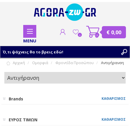
€ 0,00
0
0
Αρχική
Ομορφιά
Φροντίδα Προσώπου
Αντιγήρανση
ΕΓΓΡΑΦΗ
ΣΥΝΔΕΣΗ
Brands
ΚΑΘΑΡΙΣΜΟΣ
ΕΥΡΟΣ ΤΙΜΩΝ
ΚΑΘΑΡΙΣΜΟΣ