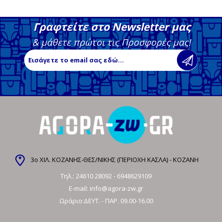
Γραφτείτε στο Newsletter μας
& μάθετε πρώτοι τις Προσφορές μας!
3ο ΧΙΛ. ΚΟΖΑΝΗΣ-ΘΕΣ/ΝΙΚΗΣ (ΠΕΡΙΟΧΗ ΚΑΣΛΑ) - ΚΟΖΑΝΗ
Τηλ.:
24610 28092
-
6948629109
E-mail:
info@agora-zw.gr
Ωράριο:ΔΕΥΤ. - ΠΑΡ. 09.00-16.00