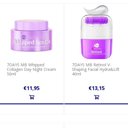
7DAYS MB Whipped
7DAYS MB Retinol V-
Collagen Day Night Cream
Shaping Facial Hydra&Lift
50ml
40ml
€11,95
€13,15