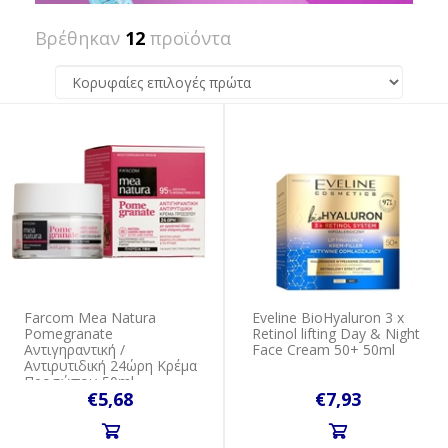
Βρέθηκαν
12
προϊόντα
Farcom Mea Natura
Eveline BioHyaluron 3 x
Pomegranate
Retinol lifting Day & Night
Αντιγηραντική /
Face Cream 50+ 50ml
Αντιρυτιδική 24ώρη Κρέμα
Προσώπου 50ml
€5,68
€7,93