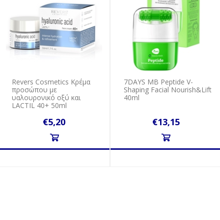
Revers Cosmetics Κρέμα
7DAYS MB Peptide V-
προσώπου με
Shaping Facial Nourish&Lift
υαλουρονικό οξύ και
40ml
LACTIL 40+ 50ml
€5,20
€13,15