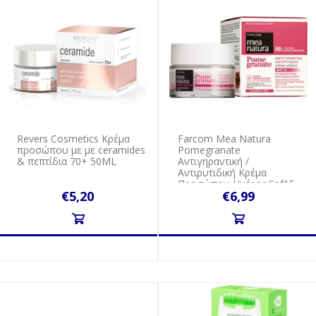
Revers Cosmetics Κρέμα
Farcom Mea Natura
προσώπου με με ceramides
Pomegranate
& πεπτίδια 70+ 50ML
Αντιγηραντική /
Αντιρυτιδική Κρέμα
Προσώπου Ημέρας Spf15
€5,20
€6,99
50ml