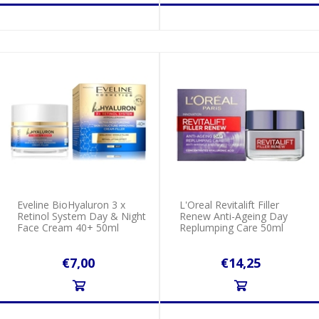
Eveline BioHyaluron 3 x
L'Oreal Revitalift Filler
Retinol System Day & Night
Renew Anti-Ageing Day
Face Cream 40+ 50ml
Replumping Care 50ml
€7,00
€14,25