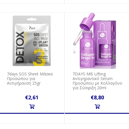
7days SOS Sheet Μάσκα
7DAYS MB Lifting
Προσώπου για
Αντιγηραντικό Serum
Αντιγήρανση 25gr
Προσώπου με Κολλαγόνο
για Σύσφιξη 20ml
€2,61
€8,80