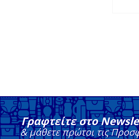
Γραφτείτε στο Newsle
& μάθετε πρώτοι τις Προσ