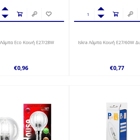
 Λάμπα Eco Κοινή E27/28W
Iskra Λάμπα Κοινή Ε27/60W Δ
€0,96
€0,77