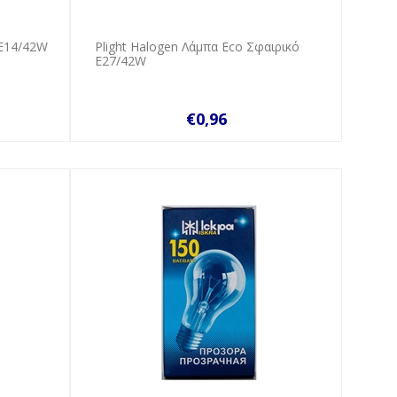
 E14/42W
Plight Halogen Λάμπα Eco Σφαιρικό
E27/42W
€0,96