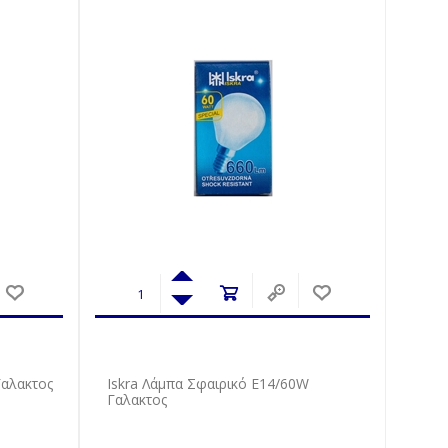
Γαλακτος
Iskra Λάμπα Σφαιρικό Ε14/60W
Γαλακτος