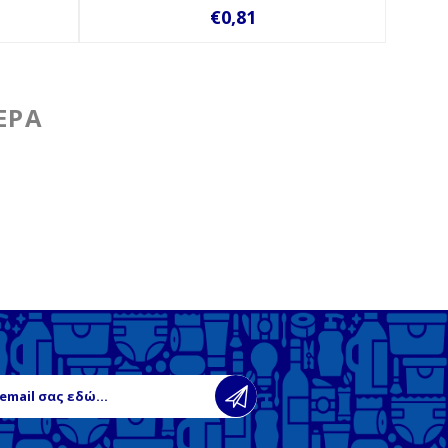
€0,81