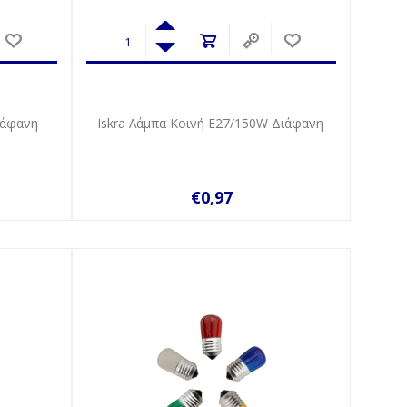
ιάφανη
Iskra Λάμπα Κοινή Ε27/150W Διάφανη
€0,97