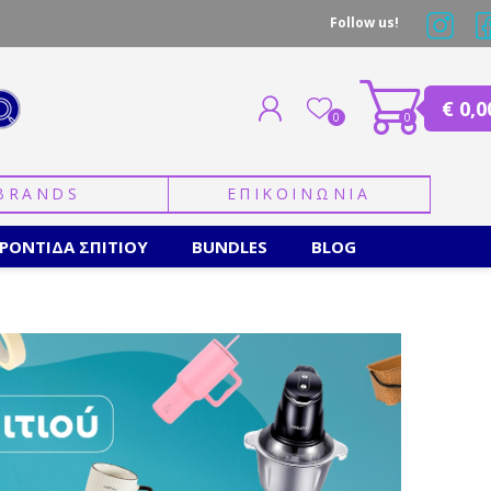
Follow us!
€ 0,0
0
0
BRANDS
ΕΠΙΚΟΙΝΩΝΙΑ
ΕΓΓΡΑΦΗ
ΣΥΝΔΕΣΗ
ΡΟΝΤΙΔΑ ΣΠΙΤΙΟΥ
BUNDLES
BLOG