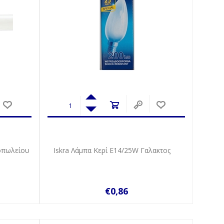
εοπωλείου
Iskra Λάμπα Κερί Ε14/25W Γαλακτος
€0,86