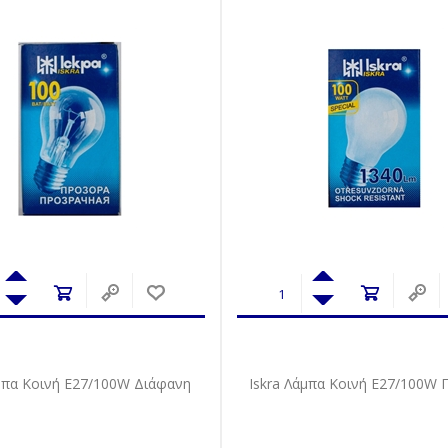
άμπα Κοινή Ε27/100W Διάφανη
Iskra Λάμπα Κοινή Ε27/100W 