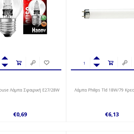
ouse Λάμπα Σφαιρική E27/28W
Λάμπα Philips Tld 18W/79 Κρ
€0,69
€6,13