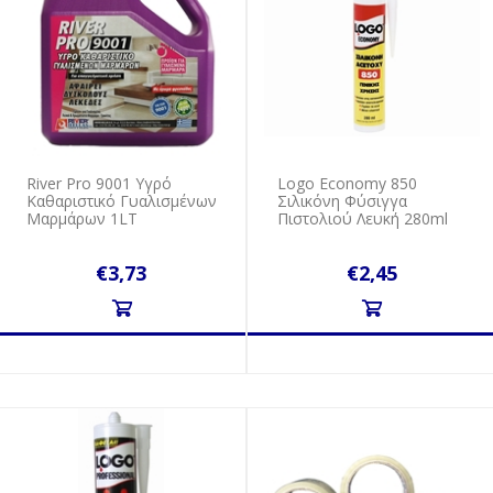
River Pro 9001 Υγρό
Logo Economy 850
Καθαριστικό Γυαλισμένων
Σιλικόνη Φύσιγγα
Μαρμάρων 1LT
Πιστολιού Λευκή 280ml
€3,73
€2,45