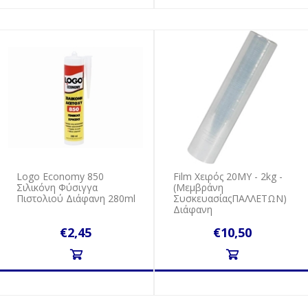
Logo Economy 850
Film Χειρός 20MY - 2kg -
Σιλικόνη Φύσιγγα
(Μεμβράνη
Πιστολιού Διάφανη 280ml
ΣυσκευασίαςΠΑΛΛΕΤΩΝ)
Διάφανη
€2,45
€10,50