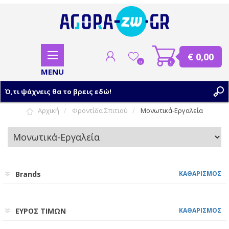
€ 0,00
0
0
Αρχική
Φροντίδα Σπιτιού
Μονωτικά-Εργαλεία
ΕΓΓΡΑΦΗ
ΣΥΝΔΕΣΗ
Brands
ΚΑΘΑΡΙΣΜΟΣ
ΕΥΡΟΣ ΤΙΜΩΝ
ΚΑΘΑΡΙΣΜΟΣ