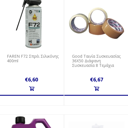
FAREN F72 Σπρέι Σιλικόνης
Good Ταινία Συσκευασίας
400ml
36Χ50 Διάφανη
Συσκευασία 8 Τεμάχια
€6,60
€6,67