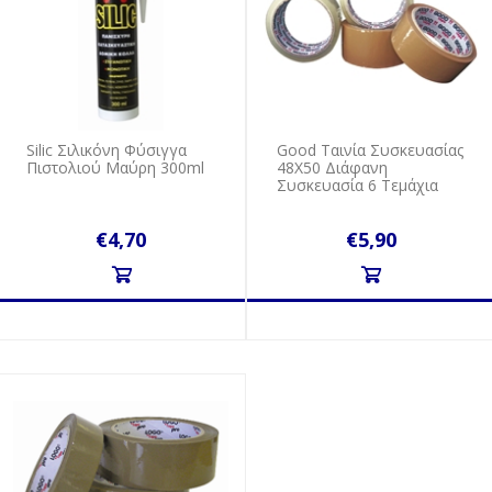
Silic Σιλικόνη Φύσιγγα
Good Ταινία Συσκευασίας
Πιστολιού Μαύρη 300ml
48Χ50 Διάφανη
Συσκευασία 6 Τεμάχια
€4,70
€5,90