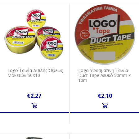
Logo Ταινία Διπλής Όψεως
Logo Υφασμάτινη Ταινία
Μοκετών 50Χ10
Duct Tape Λευκό 50mm x
10m
€2,27
€2,10