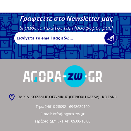
Γραφτείτε στο Newsletter μας
& μάθετε πρώτοι τις Προσφορές μας!
3ο ΧΙΛ. ΚΟΖΑΝΗΣ-ΘΕΣ/ΝΙΚΗΣ (ΠΕΡΙΟΧΗ ΚΑΣΛΑ) - ΚΟΖΑΝΗ
Τηλ.:
24610 28092
-
6948629109
E-mail:
info@agora-zw.gr
Ωράριο:ΔΕΥΤ. - ΠΑΡ. 09.00-16.00