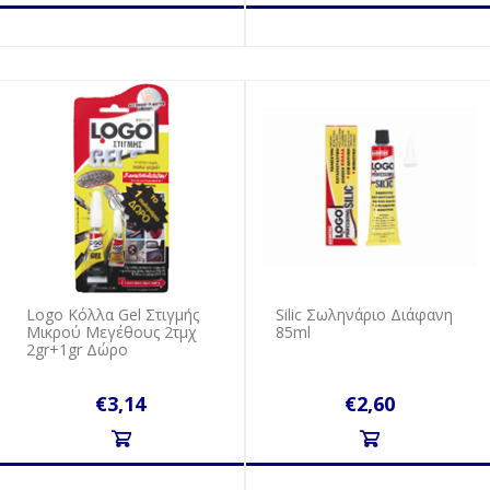
Logo Κόλλα Gel Στιγμής
Silic Σωληνάριο Διάφανη
Μικρού Μεγέθους 2τμχ
85ml
2gr+1gr Δώρο
€3,14
€2,60