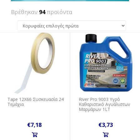
Βρέθηκαν
94
προϊόντα
Tape 12X66 Συσκευασία 24
River Pro 9003 Υγρό
Τεμάχια
Καθαριστικό Αγυάλιστων
Μαρμάρων 1LT
€7,18
€3,73