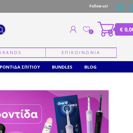
Follow us!
€ 0,0
0
0
BRANDS
ΕΠΙΚΟΙΝΩΝΙΑ
ΕΓΓΡΑΦΗ
ΣΥΝΔΕΣΗ
ΡΟΝΤΙΔΑ ΣΠΙΤΙΟΥ
BUNDLES
BLOG