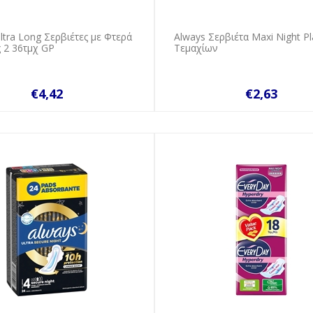
ltra Long Σερβιέτες με Φτερά
Always Σερβιέτα Maxi Night Pl
 2 36τμχ GP
Τεμαχίων
€4,42
€2,63