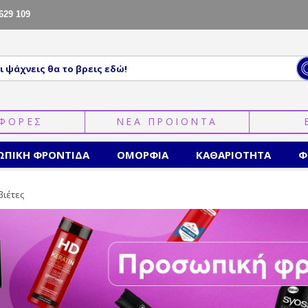
629 109
ΦΟΡΕΣ
ΝΕΑ ΠΡΟΙΟΝΤΑ
ΩΠΙΚΗ ΦΡΟΝΤΙΔΑ
ΟΜΟΡΦΙΑ
ΚΑΘΑΡΙΟΤΗΤΑ
Φ
βιέτες