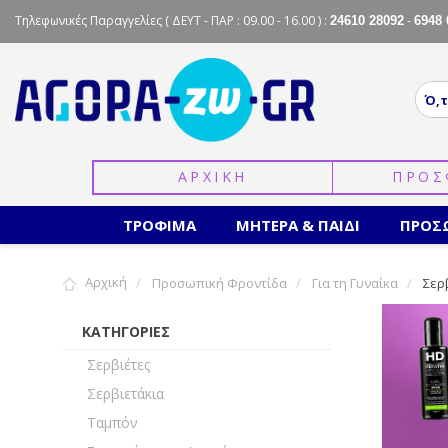
Τηλεφωνικές Παραγγελίες
( ΔΕΥΤ - ΠΑΡ : 09.00 - 16.00 ) :
-
24610 28092
6948 
ΑΡΧΙΚΗ
ΠΡΟΣ
ΤΡΟΦΙΜΑ
ΜΗΤΕΡΑ & ΠΑΙΔΙ
ΠΡΟΣ
Αρχική
Προσωπική Φροντίδα
Για τη Γυναίκα
Σερ
ΚΑΤΗΓΟΡΙΕΣ
Σερβιέτες
Σερβιετάκια
Ταμπόν