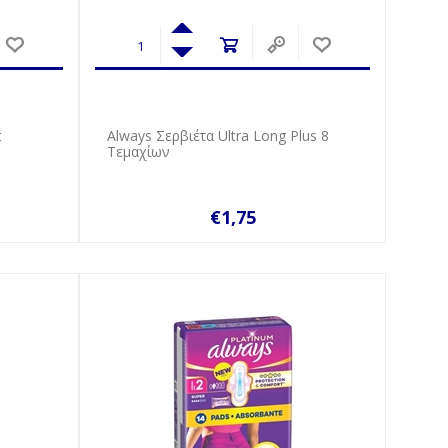
t
Always Σερβιέτα Ultra Long Plus 8
Τεμαχίων
€1,75