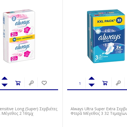
ensitive Long (Super) Σερβιέτες
Always Ultra Super Extra Σερβι
ά Μέγεθος 2 16τμχ
Φτερά Μέγεθος 3 32 Tεμαχίω