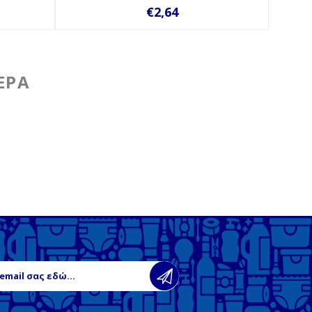
€2,64