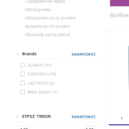
Ξυραφάκια και Αφροί
Αποτριχωτικά
Βρέθη
Αποσμητικά για τη γυναίκα
Αρώματα για τη γυναίκα
Αξεσουάρ για τα μαλλιά
Brands
ΚΑΘΑΡΙΣΜΟΣ
ALWAYS (
31
)
EVERYDAY (
10
)
LACTASYD (
2
)
MISS SANDY (
1
)
ΕΥΡΟΣ ΤΙΜΩΝ
ΚΑΘΑΡΙΣΜΟΣ