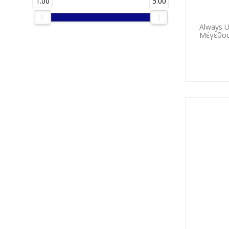
1.00
5.00
Always U
Μέγεθος