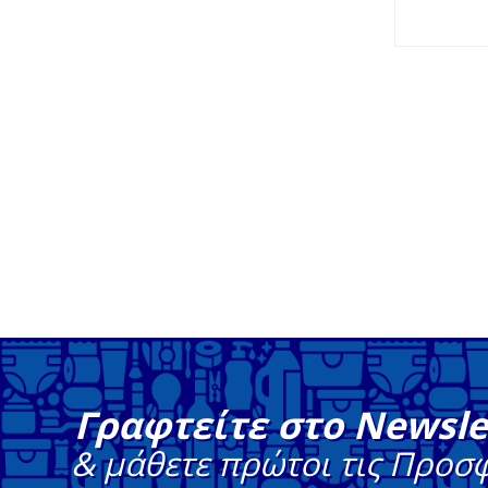
Γραφτείτε στο Newsle
& μάθετε πρώτοι τις Προσ