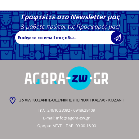
Γραφτείτε στο Newsletter μας
& μάθετε πρώτοι τις Προσφορές μας!
3ο ΧΙΛ. ΚΟΖΑΝΗΣ-ΘΕΣ/ΝΙΚΗΣ (ΠΕΡΙΟΧΗ ΚΑΣΛΑ) - ΚΟΖΑΝΗ
Τηλ.:
24610 28092
-
6948629109
E-mail:
info@agora-zw.gr
Ωράριο:ΔΕΥΤ. - ΠΑΡ. 09.00-16.00