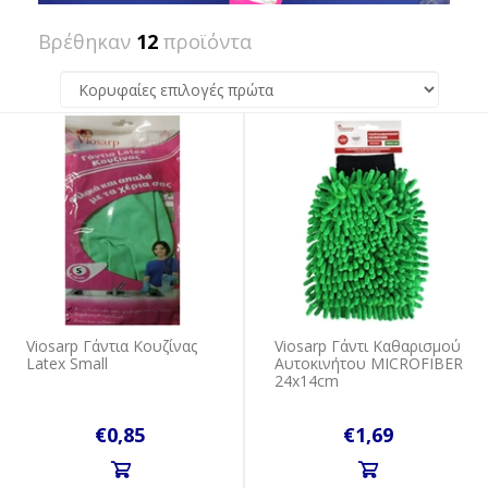
Βρέθηκαν
12
προϊόντα
Viosarp Γάντια Κουζίνας
Viosarp Γάντι Καθαρισμού
Latex Small
Αυτοκινήτου MICROFIBER
24x14cm
€0,85
€1,69