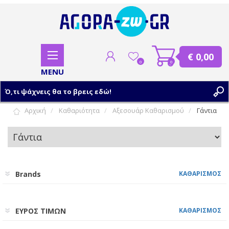
€ 0,00
0
0
Αρχική
Καθαριότητα
Αξεσουάρ Καθαρισμού
Γάντια
ΕΓΓΡΑΦΗ
ΣΥΝΔΕΣΗ
Brands
ΚΑΘΑΡΙΣΜΟΣ
ΕΥΡΟΣ ΤΙΜΩΝ
ΚΑΘΑΡΙΣΜΟΣ