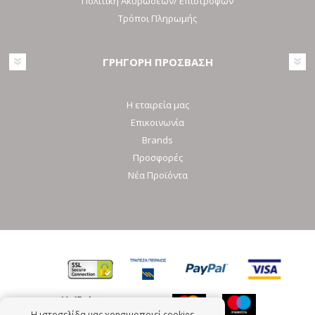
Πολιτική Ακυρώσεων/ Επιστροφών
Τρόποι Πληρωμής
ΓΡΗΓΟΡΗ ΠΡΟΣΒΑΣΗ
Η εταιρεία μας
Επικοινωνία
Brands
Προσφορές
Νέα Προϊόντα
Η ιστοσελίδα μας χρησιμοποιεί cookies