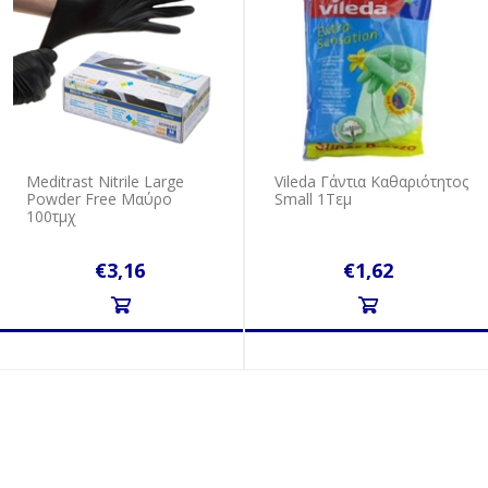
Meditrast Nitrile Large
Vileda Γάντια Καθαριότητος
Powder Free Μαύρο
Small 1Τεμ
100τμχ
€3,16
€1,62