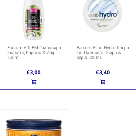
Farcom ARLEM Γαλάκτωμα
Farcom Echo Hydro Κρεμα
Σώματος Καρύδα & Λάιμ
Για Προσωπο, Σωμα &
250ml
Χερια 200ML
€3,00
€3,40