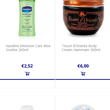
Vaseline Intensive Care Aloe
Tesori d'Oriente Body
Soothe 200ml
Cream Hammam 300ml
€2,52
€6,00