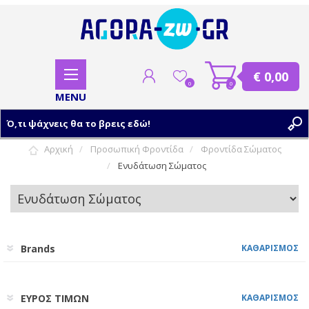
€ 0,00
0
0
Αρχική
Προσωπική Φροντίδα
Φροντίδα Σώματος
Ενυδάτωση Σώματος
ΕΓΓΡΑΦΗ
ΣΥΝΔΕΣΗ
Brands
ΚΑΘΑΡΙΣΜΟΣ
ΕΥΡΟΣ ΤΙΜΩΝ
ΚΑΘΑΡΙΣΜΟΣ