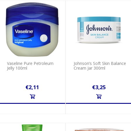
Vaseline Pure Petroleum
Johnson’s Soft Skin Balance
Jelly 100ml
Cream Jar 300ml
€2,11
€3,25