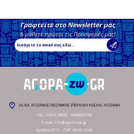
Γραφτείτε στο Newsletter μας
& μάθετε πρώτοι τις Προσφορές μας!
3ο ΧΙΛ. ΚΟΖΑΝΗΣ-ΘΕΣ/ΝΙΚΗΣ (ΠΕΡΙΟΧΗ ΚΑΣΛΑ) - ΚΟΖΑΝΗ
Τηλ.:
24610 28092
-
6948629109
E-mail:
info@agora-zw.gr
Ωράριο:ΔΕΥΤ. - ΠΑΡ. 09.00-16.00