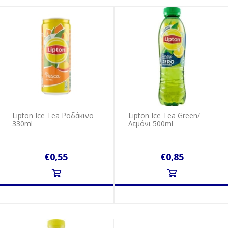
Lipton Ice Tea Ροδάκινο
Lipton Ice Tea Green/
330ml
Λεμόνι 500ml
€0,55
€0,85