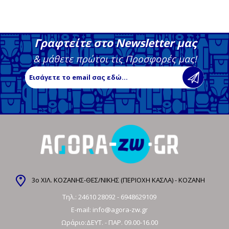
Γραφτείτε στο Newsletter μας
& μάθετε πρώτοι τις Προσφορές μας!
3ο ΧΙΛ. ΚΟΖΑΝΗΣ-ΘΕΣ/ΝΙΚΗΣ (ΠΕΡΙΟΧΗ ΚΑΣΛΑ) - ΚΟΖΑΝΗ
Τηλ.:
24610 28092
-
6948629109
E-mail:
info@agora-zw.gr
Ωράριο:ΔΕΥΤ. - ΠΑΡ. 09.00-16.00