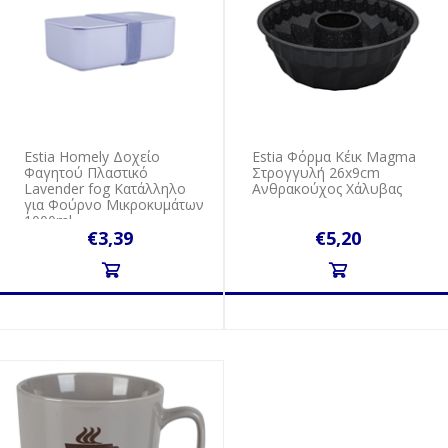
Estia Homely Δοχείο
Estia Φόρμα Κέικ Magma
Φαγητού Πλαστικό
Στρογγυλή 26x9cm
Lavender fog Κατάλληλο
Ανθρακούχος Χάλυβας
για Φούρνο Μικροκυμάτων
1000ml
€3,39
€5,20