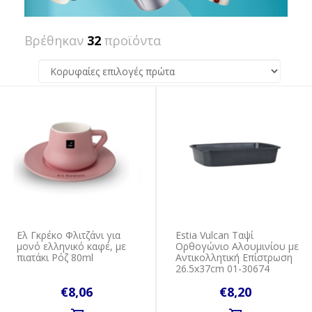
Βρέθηκαν
32
προϊόντα
Ελ Γκρέκο Φλιτζάνι για
Estia Vulcan Ταψί
μονό ελληνικό καφέ, με
Ορθογώνιο Αλουμινίου με
πιατάκι Ρόζ 80ml
Αντικολλητική Επίστρωση
26.5x37cm 01-30674
€8,06
€8,20