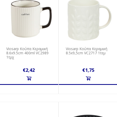
Viosarp Κούπα Κεραμική
Viosarp Κούπα Κεραμική
8.6x9.5cm 400ml VC2989
8.5x9,5cm VC2717 1τεμ
1τμχ
€2,42
€1,75