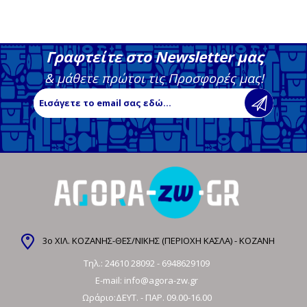
Γραφτείτε στο Newsletter μας
& μάθετε πρώτοι τις Προσφορές μας!
3ο ΧΙΛ. ΚΟΖΑΝΗΣ-ΘΕΣ/ΝΙΚΗΣ (ΠΕΡΙΟΧΗ ΚΑΣΛΑ) - ΚΟΖΑΝΗ
Τηλ.:
24610 28092
-
6948629109
E-mail:
info@agora-zw.gr
Ωράριο:ΔΕΥΤ. - ΠΑΡ. 09.00-16.00