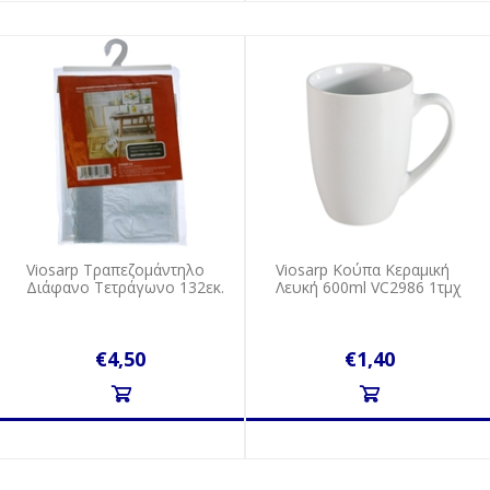
Viosarp Τραπεζομάντηλο
Viosarp Κούπα Κεραμική
Διάφανο Τετράγωνο 132εκ.
Λευκή 600ml VC2986 1τμχ
€4,50
€1,40