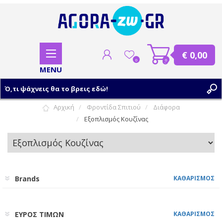
€ 0,00
0
0
Αρχική
Φροντίδα Σπιτιού
Διάφορα
Εξοπλισμός Κουζίνας
ΕΓΓΡΑΦΗ
ΣΥΝΔΕΣΗ
Brands
ΚΑΘΑΡΙΣΜΟΣ
ΕΥΡΟΣ ΤΙΜΩΝ
ΚΑΘΑΡΙΣΜΟΣ