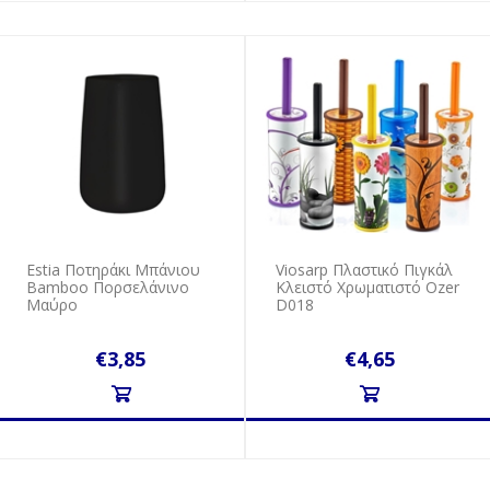
Estia Ποτηράκι Μπάνιου
Viosarp Πλαστικό Πιγκάλ
Bamboo Πορσελάνινο
Κλειστό Χρωματιστό Ozer
Μαύρο
D018
€3,85
€4,65