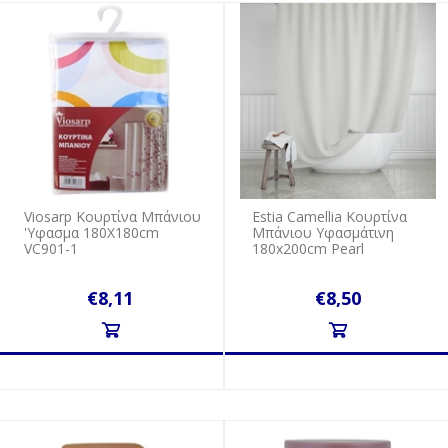
Viosarp Κουρτίνα Μπάνιου
Estia Camellia Κουρτίνα
'Υφασμα 180Χ180cm
Μπάνιου Υφασμάτινη
VC901-1
180x200cm Pearl
€8,11
€8,50