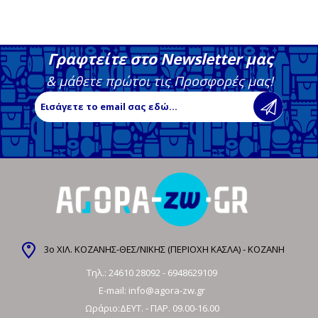
Γραφτείτε στο Newsletter μας
& μάθετε πρώτοι τις Προσφορές μας!
3ο ΧΙΛ. ΚΟΖΑΝΗΣ-ΘΕΣ/ΝΙΚΗΣ (ΠΕΡΙΟΧΗ ΚΑΣΛΑ) - ΚΟΖΑΝΗ
Τηλ.:
24610 28092
-
6948629109
E-mail:
info@agora-zw.gr
Ωράριο:ΔΕΥΤ. - ΠΑΡ. 09.00-16.00