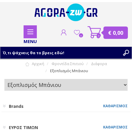
€ 0,00
0
0
Αρχική
Φροντίδα Σπιτιού
Διάφορα
Εξοπλισμός Μπάνιου
ΕΓΓΡΑΦΗ
ΣΥΝΔΕΣΗ
Brands
ΚΑΘΑΡΙΣΜΟΣ
ΕΥΡΟΣ ΤΙΜΩΝ
ΚΑΘΑΡΙΣΜΟΣ