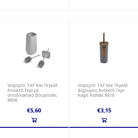
Viopsyctr ΤAF line Πιγκάλ
Viopsyctr ΤAF line Πιγκάλ
Ανοικτό Γκρι με
Δίχρωμος Ανοικτό Γκρι-
ανταλλακτικό βουρτσάκι.
Καφέ Καπάκι 8816
8808
€5,60
€3,15