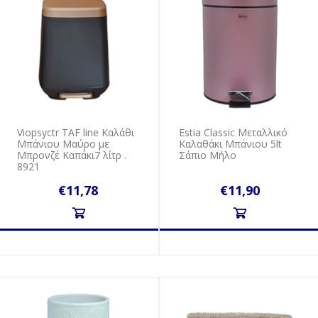
Viopsyctr ΤAF line Καλάθι
Estia Classic Μεταλλικό
Μπάνιου Μαύρο με
Καλαθάκι Μπάνιου 5lt
Μπρονζέ Καπάκι7 λίτρ .
Σάπιο Μήλο
8921
€11,78
€11,90