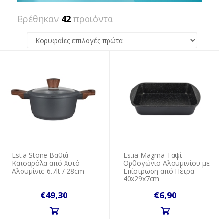
Βρέθηκαν
42
προϊόντα
Estia Stone Βαθιά
Estia Magma Ταψί
Κατσαρόλα από Χυτό
Ορθογώνιο Αλουμινίου με
Αλουμίνιο 6.7lt / 28cm
Επίστρωση από Πέτρα
40x29x7cm
€49,30
€6,90