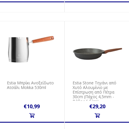
Estia Μπρίκι Ανοξείδωτο
Estia Stone Τηγάνι από
Ατσάλι Mokka 530ml
Χυτό Αλουμίνιο με
Επίστρωση από Πέτρα
30cm (Πάχος 4,5mm -
Βάθος 6,5cm)
€10,99
€29,20