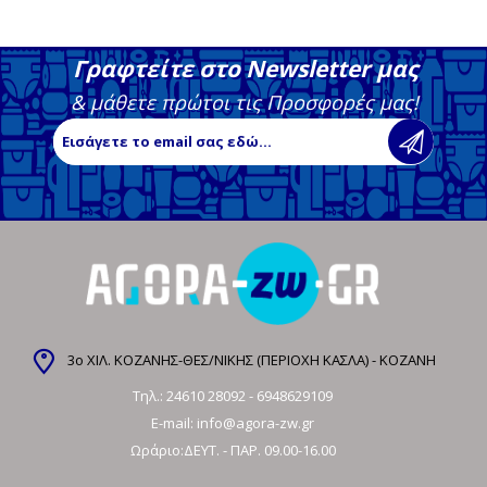
Γραφτείτε στο Newsletter μας
& μάθετε πρώτοι τις Προσφορές μας!
3ο ΧΙΛ. ΚΟΖΑΝΗΣ-ΘΕΣ/ΝΙΚΗΣ (ΠΕΡΙΟΧΗ ΚΑΣΛΑ) - ΚΟΖΑΝΗ
Τηλ.:
24610 28092
-
6948629109
E-mail:
info@agora-zw.gr
Ωράριο:ΔΕΥΤ. - ΠΑΡ. 09.00-16.00