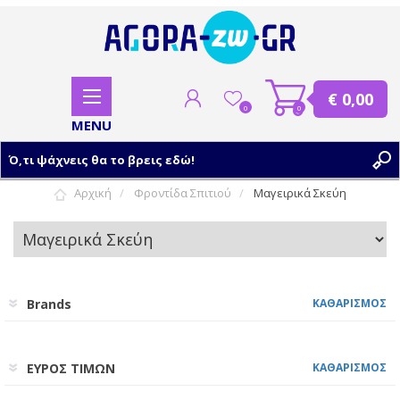
€ 0,00
0
0
Αρχική
Φροντίδα Σπιτιού
Μαγειρικά Σκεύη
ΕΓΓΡΑΦΗ
ΣΥΝΔΕΣΗ
Brands
ΚΑΘΑΡΙΣΜΟΣ
ΕΥΡΟΣ ΤΙΜΩΝ
ΚΑΘΑΡΙΣΜΟΣ