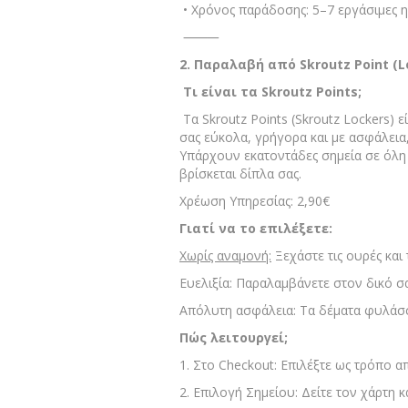
• Χρόνος παράδοσης: 5–7 εργάσιμες 
⸻
2. Παραλαβή από Skroutz Point (L
Τι είναι τα Skroutz Points;
Τα Skroutz Points (Skroutz Lockers)
σας εύκολα, γρήγορα και με ασφάλεια,
Υπάρχουν εκατοντάδες σημεία σε όλη 
βρίσκεται δίπλα σας.
Χρέωση Υπηρεσίας: 2,90€
Γιατί να το επιλέξετε:
Χωρίς αναμονή:
Ξεχάστε τις ουρές και 
Ευελιξία
: Παραλαμβάνετε στον δικό σ
Απόλυτη
ασφάλεια
: Τα δέματα φυλάσ
Πώς λειτουργεί;
1. Στο Checkout: Επιλέξτε ως τρόπο α
2. Επιλογή Σημείου: Δείτε τον χάρτη 