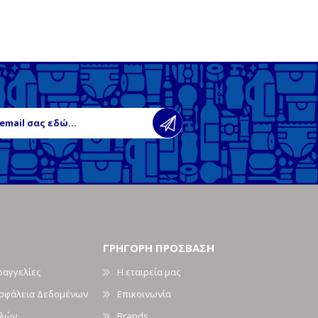
ΓΡΗΓΟΡΗ ΠΡΟΣΒΑΣΗ
ραγγελίες
Η εταιρεία μας
Ασφάλεια Δεδομένων
Επικοινωνία
ολών
Brands