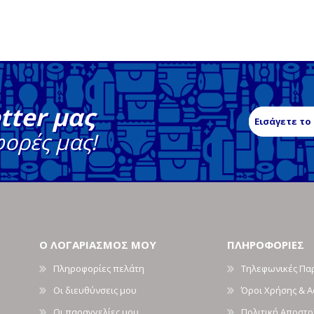
tter μας
φορές μας!
Ο ΛΟΓΑΡΙΑΣΜΟΣ ΜΟΥ
ΠΛΗΡΟΦΟΡΙΕΣ
Πληροφορίες πελάτη
Τηλεφωνικές Πα
Οι διευθύνσεις μου
Όροι Χρήσης & 
Οι παραγγελίες μου
Πολιτική Αποστ