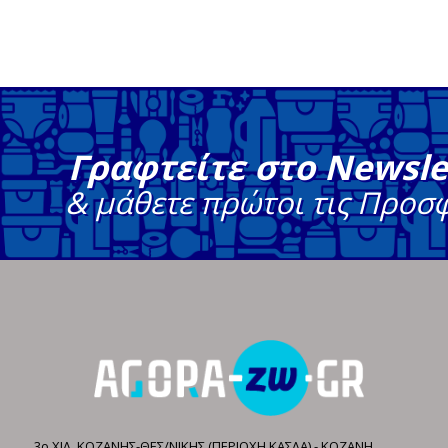
Γραφτείτε στο Newsle
& μάθετε πρώτοι τις Προσ
3ο ΧΙΛ. ΚΟΖΑΝΗΣ-ΘΕΣ/ΝΙΚΗΣ (ΠΕΡΙΟΧΗ ΚΑΣΛΑ) - ΚΟΖΑΝΗ