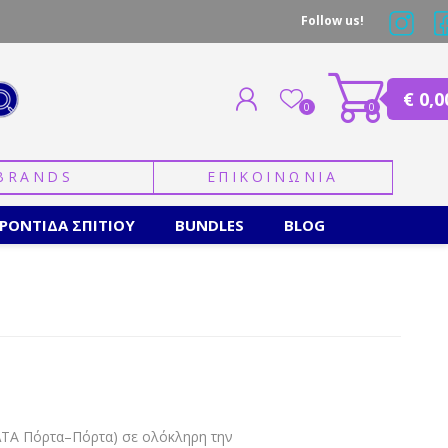
Follow us!
€ 0,0
0
0
BRANDS
ΕΠΙΚΟΙΝΩΝΙΑ
ΕΓΓΡΑΦΗ
ΣΥΝΔΕΣΗ
ΡΟΝΤΙΔΑ ΣΠΙΤΙΟΥ
BUNDLES
BLOG
ΛΤΑ Πόρτα–Πόρτα) σε ολόκληρη την