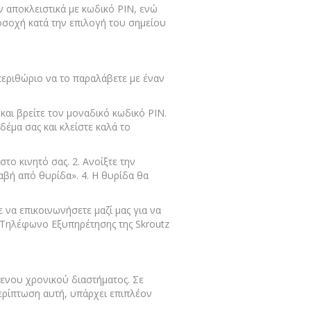
υν αποκλειστικά με κωδικό PIN, ενώ
οσοχή κατά την επιλογή του σημείου
 περιθώριο να το παραλάβετε με έναν
και βρείτε τον μοναδικό κωδικό PIN.
δέμα σας και κλείστε καλά το
το κινητό σας. 2. Ανοίξτε την
λαβή από θυρίδα». 4. Η θυρίδα θα
 να επικοινωνήσετε μαζί μας για να
ο Τηλέφωνο Εξυπηρέτησης της Skroutz
ενου χρονικού διαστήματος. Σε
ερίπτωση αυτή, υπάρχει επιπλέον