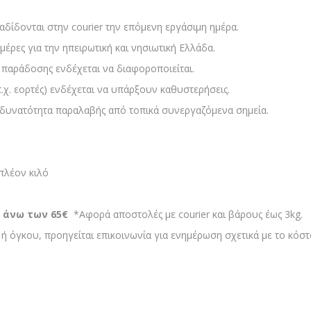
δίδονται στην courier την επόμενη εργάσιμη ημέρα.
μέρες για την ηπειρωτική και νησιωτική Ελλάδα.
 παράδοσης ενδέχεται να διαφοροποιείται.
χ. εορτές) ενδέχεται να υπάρξουν καθυστερήσεις.
ς δυνατότητα παραλαβής από τοπικά συνεργαζόμενα σημεία.
ιπλέον κιλό
ς
άνω των 65€
*Aφορά αποστολές με courier και βάρους έως 3kg.
 όγκου, προηγείται επικοινωνία για ενημέρωση σχετικά με το κόσ