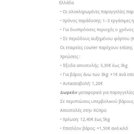
Ελλάδα.
• Οι ολοκληρωμένες παραγγελίες παρα
• Χρόνος παράδοσης: 1–3 εργάσιμες η
• Για δυσπρόσιτες περιοχές ο χρόνος
• Σε περιόδους αυξημένου φόρτου (π.
Οι εταιρείες courier παρέχουν επίση
Χρεώσεις :
• Έξοδα αποστολής: 3,30€ έως 3kg
• Για βάρος άνω των 3kg: +1€ ανά επ
• Αντικαταβολή: 1,20€
Δωρεάν
μεταφορικά για παραγγελίε
Σε περιπτώσεις υπερβολικού βάρους ή
Αποστολές στην Κύπρο
• Χρέωση: 12,40€ έως 5kg
• Επιπλέον βάρος: +1,50€ ανά κιλό