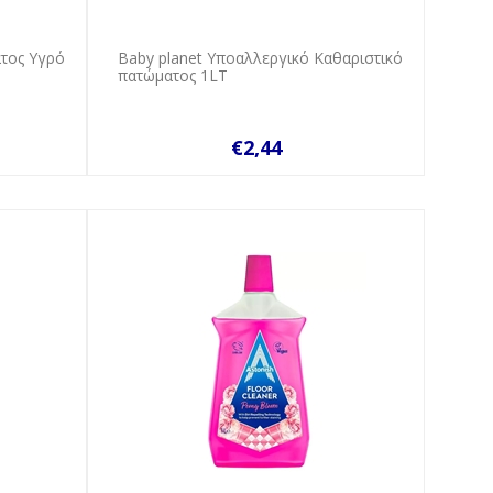
τος Υγρό
Baby planet Υποαλλεργικό Καθαριστικό
πατώματος 1LT
€2,44