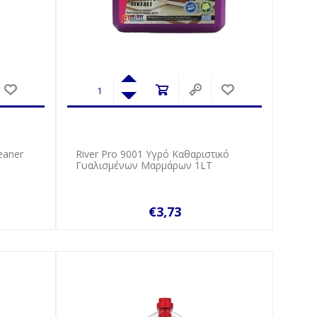
leaner
River Pro 9001 Υγρό Καθαριστικό
Γυαλισμένων Μαρμάρων 1LT
€3,73