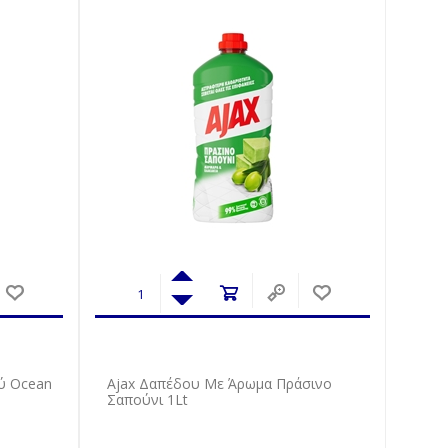
ύ Ocean
Ajax Δαπέδου Με Άρωμα Πράσινο
Σαπούνι 1Lt