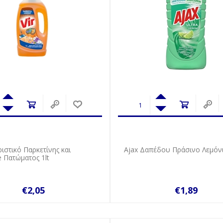
ριστικό Παρκετίνης και
Ajax Δαπέδου Πράσινο Λεμόνι
 Πατώματος 1lt
€2,05
€1,89