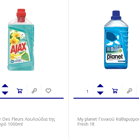
e Des Fleurs Λουλούδια της
My planet Γενικού Καθαρισμο
Υγρό 1000ml
Fresh 1lt