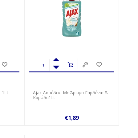
 1Lt
Ajax Δαπέδου Με Άρωμα Γαρδένια &
Καρύδα1Lt
€1,89