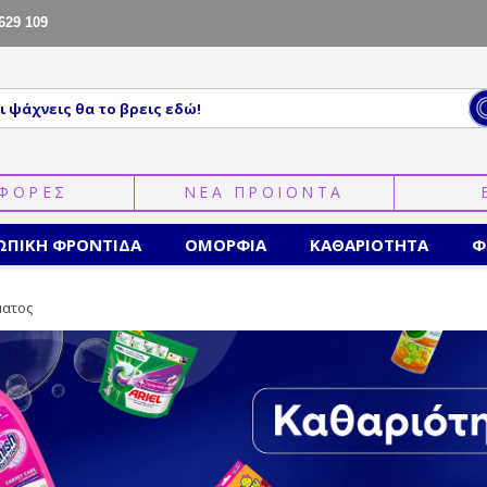
629 109
ΦΟΡΕΣ
ΝΕΑ ΠΡΟΙΟΝΤΑ
ΩΠΙΚΗ ΦΡΟΝΤΙΔΑ
ΟΜΟΡΦΙΑ
ΚΑΘΑΡΙΟΤΗΤΑ
Φ
ατος