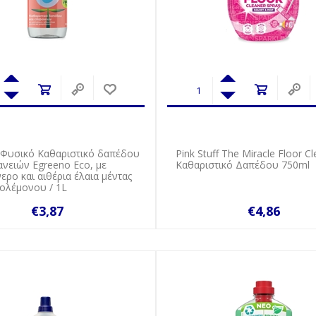
 Φυσικό Καθαριστικό δαπέδου
Pink Stuff The Miracle Floor C
ανειών Egreeno Eco, με
Καθαριστικό Δαπέδου 750ml
ερο και αιθέρια έλαια μέντας
χολέμονου / 1L
€3,87
€4,86