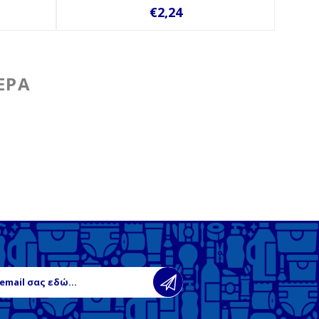
€2,24