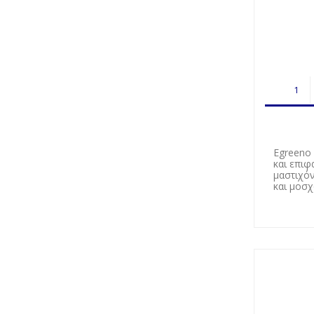
Egreeno
και επιφ
μαστιχόν
και μοσ