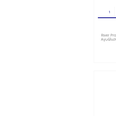
River Pr
Αγυάλισ