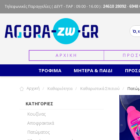
Τηλεφωνικές Παραγγελίες
( ΔΕΥΤ - ΠΑΡ : 09.00 - 16.00 ) :
-
24610 28092
6948 
ΑΡΧΙΚΗ
ΠΡΟΣ
ΤΡΟΦΙΜΑ
ΜΗΤΕΡΑ & ΠΑΙΔΙ
ΠΡΟΣ
Αρχική
Καθαριότητα
Καθαριστικά Σπιτιού
Πατώμ
ΚΑΤΗΓΟΡΙΕΣ
Κουζίνας
Αποφρακτικά
Πατώματος