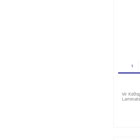
Vir Καθα
Laminate