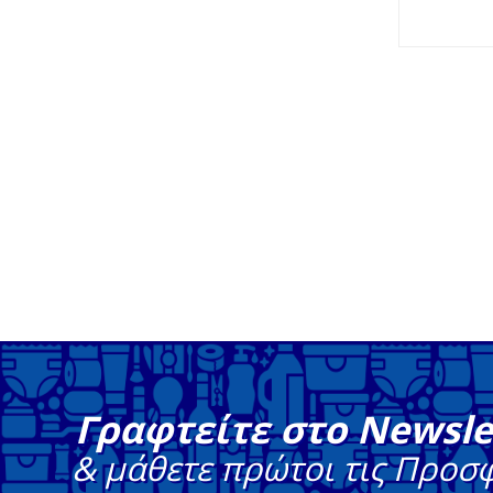
Γραφτείτε στο Newsle
& μάθετε πρώτοι τις Προσ