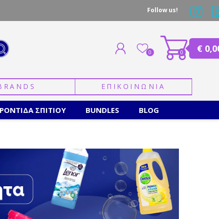
Follow us!
€ 0,0
0
0
BRANDS
ΕΠΙΚΟΙΝΩΝΙΑ
ΕΓΓΡΑΦΗ
ΣΥΝΔΕΣΗ
ΡΟΝΤΙΔΑ ΣΠΙΤΙΟΥ
BUNDLES
BLOG