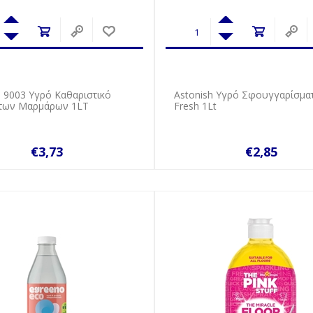
o 9003 Υγρό Καθαριστικό
Astonish Υγρό Σφουγγαρίσματ
των Μαρμάρων 1LT
Fresh 1Lt
€3,73
€2,85