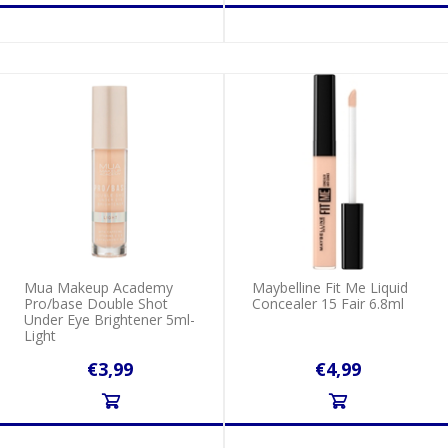
Mua Makeup Academy
Maybelline Fit Me Liquid
Pro/base Double Shot
Concealer 15 Fair 6.8ml
Under Eye Brightener 5ml-
Light
€3,99
€4,99