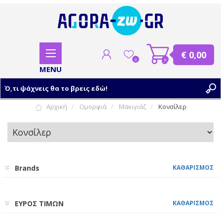
€ 0,00
0
0
Αρχική
Ομορφιά
Μακιγιάζ
Κονσίλερ
ΕΓΓΡΑΦΗ
ΣΥΝΔΕΣΗ
Brands
ΚΑΘΑΡΙΣΜΟΣ
ΕΥΡΟΣ ΤΙΜΩΝ
ΚΑΘΑΡΙΣΜΟΣ