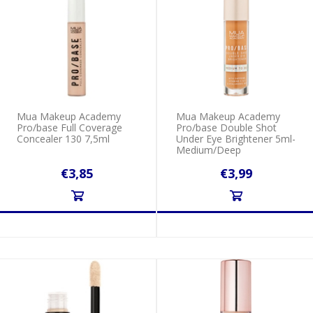
Mua Makeup Academy
Mua Makeup Academy
Pro/base Full Coverage
Pro/base Double Shot
Concealer 130 7,5ml
Under Eye Brightener 5ml-
Medium/Deep
€3,85
€3,99