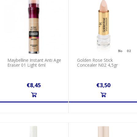
Maybelline Instant Anti Age
Golden Rose Stick
Eraser 01 Light 6ml
Concealer N02 4,5gr
€8,45
€3,50