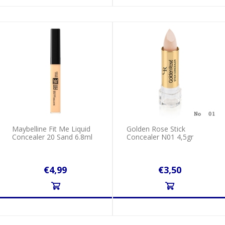
Maybelline Fit Me Liquid
Golden Rose Stick
Concealer 20 Sand 6.8ml
Concealer N01 4,5gr
€4,99
€3,50