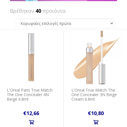
Βρέθηκαν
40
προϊόντα
L'Oreal Paris True Match
L'Oreal True Match The
The One Concealer 4N
One Concealer 3N Beige
Beige 6.8ml
Cream 6.8ml
€12,66
€10,80