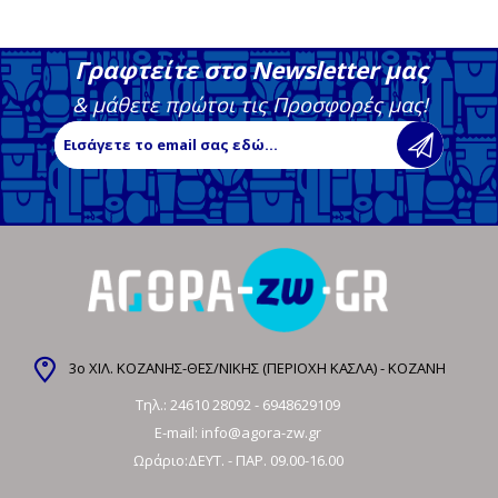
Γραφτείτε στο Newsletter μας
& μάθετε πρώτοι τις Προσφορές μας!
3ο ΧΙΛ. ΚΟΖΑΝΗΣ-ΘΕΣ/ΝΙΚΗΣ (ΠΕΡΙΟΧΗ ΚΑΣΛΑ) - ΚΟΖΑΝΗ
Τηλ.:
24610 28092
-
6948629109
E-mail:
info@agora-zw.gr
Ωράριο:ΔΕΥΤ. - ΠΑΡ. 09.00-16.00