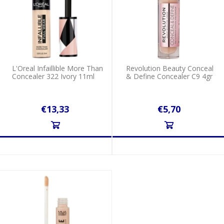
L'Oreal Infaillible More Than
Revolution Beauty Conceal
Concealer 322 Ivory 11ml
& Define Concealer C9 4gr
€13,33
€5,70