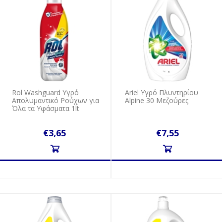
Rol Washguard Υγρό
Ariel Υγρό Πλυντηρίου
Απολυμαντικό Ρούχων για
Αlpine 30 Μεζούρες
Όλα τα Υφάσματα 1lt
€3,65
€7,55