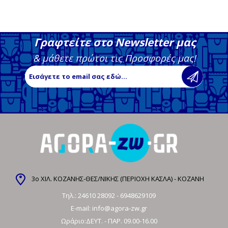
Γραφτείτε στο Newsletter μας
& μάθετε πρώτοι τις Προσφορές μας!
3ο ΧΙΛ. ΚΟΖΑΝΗΣ-ΘΕΣ/ΝΙΚΗΣ (ΠΕΡΙΟΧΗ ΚΑΣΛΑ) - ΚΟΖΑΝΗ
Τηλ.:
24610 28092
-
6948629109
E-mail:
info@agora-zw.gr
Ωράριο:ΔΕΥΤ. - ΠΑΡ. 09.00-16.00