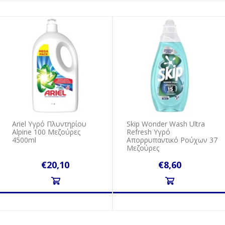
Ariel Υγρό Πλυντηρίου
Skip Wonder Wash Ultra
Αlpine 100 Μεζούρες
Refresh Υγρό
4500ml
Απορρυπαντικό Ρούχων 37
Μεζούρες
€20,10
€8,60