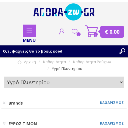
€ 0,00
0
0
Αρχική
Καθαριότητα
Καθαριότητα Ρούχων
Υγρό Πλυντηρίου
ΕΓΓΡΑΦΗ
ΣΥΝΔΕΣΗ
Brands
ΚΑΘΑΡΙΣΜΟΣ
ΕΥΡΟΣ ΤΙΜΩΝ
ΚΑΘΑΡΙΣΜΟΣ