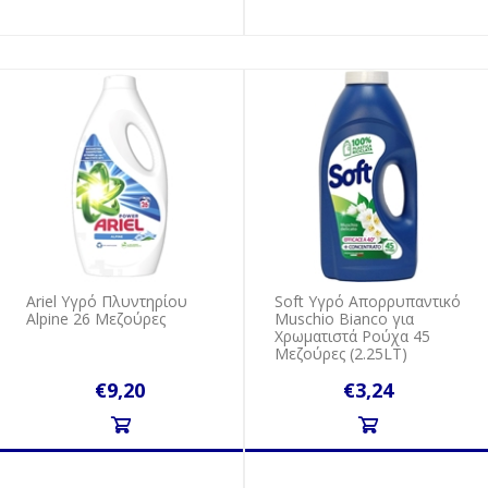
Ariel Υγρό Πλυντηρίου
Soft Υγρό Απορρυπαντικό
Αlpine 26 Μεζούρες
Muschio Bianco για
Χρωματιστά Ρούχα 45
Μεζούρες (2.25LT)
€9,20
€3,24