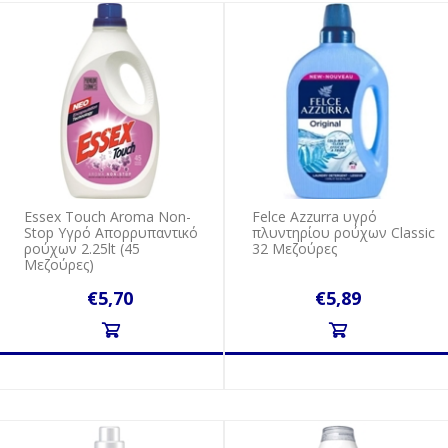
Essex Touch Aroma Non-
Felce Azzurra υγρό
Stop Υγρό Απορρυπαντικό
πλυντηρίου ρούχων Classic
ρούχων 2.25lt (45
32 Μεζούρες
Μεζούρες)
€5,70
€5,89