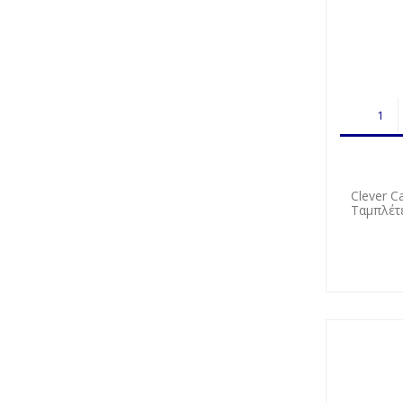
Clever C
Ταμπλέτε