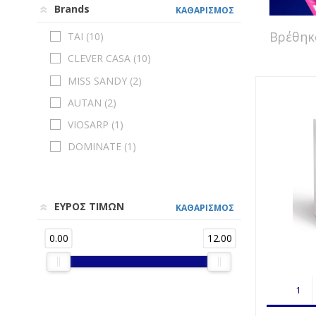
Brands
ΚΑΘΑΡΙΣΜΟΣ
Βρέθη
TAI (
10
)
CLEVER CASA (
10
)
MISS SANDY (
2
)
AUTAN (
2
)
VIOSARP (
1
)
DOMINATE (
1
)
ΕΥΡΟΣ ΤΙΜΩΝ
ΚΑΘΑΡΙΣΜΟΣ
0.00
12.00