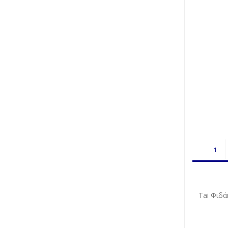
Tai Φιδάκ