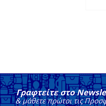
Γραφτείτε στο Newsle
& μάθετε πρώτοι τις Προσ