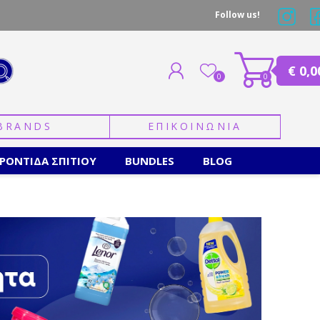
Follow us!
€ 0,0
0
0
BRANDS
ΕΠΙΚΟΙΝΩΝΙΑ
ΕΓΓΡΑΦΗ
ΣΥΝΔΕΣΗ
ΡΟΝΤΙΔΑ ΣΠΙΤΙΟΥ
BUNDLES
BLOG