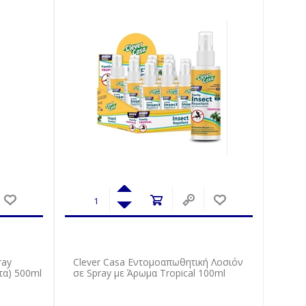
ray
Clever Casa Εντομοαπωθητική Λοσιόν
τα) 500ml
σε Spray με Άρωμα Tropical 100ml