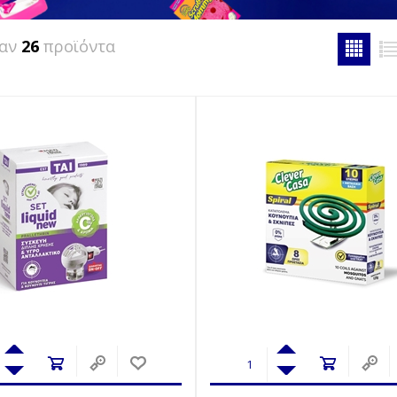
καν
26
προϊόντα