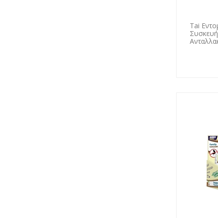
Tai Εντο
Συσκευή
Ανταλλακτ