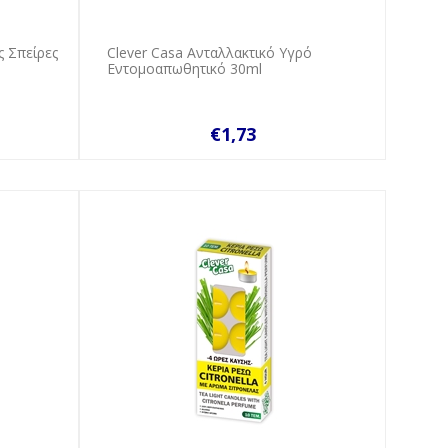
ς Σπείρες
Clever Casa Ανταλλακτικό Υγρό
Εντομοαπωθητικό 30ml
€1,73