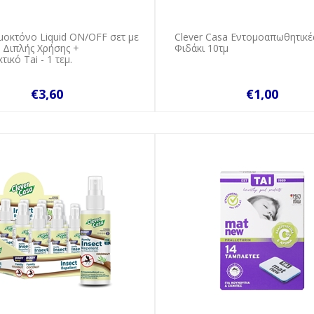
μοκτόνο Liquid ON/OFF σετ με
Clever Casa Εντομοαπωθητικέ
 Διπλής Χρήσης +
Φιδάκι 10τμ
ικό Tai - 1 τεμ.
€3,60
€1,00