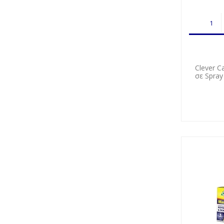
Clever 
σε Spra