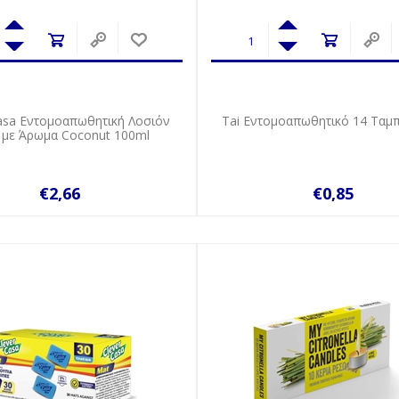
Casa Εντομοαπωθητική Λοσιόν
Tai Εντομοαπωθητικό 14 Tαμπ
y με Άρωμα Coconut 100ml
€2,66
€0,85