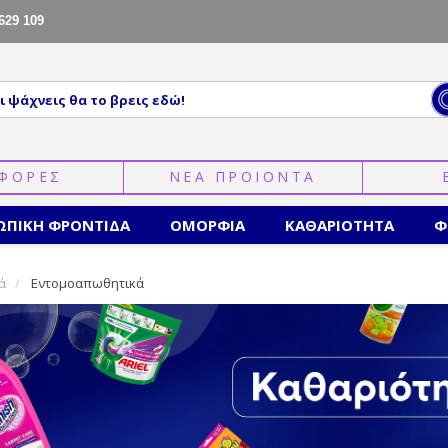
629 109
ΦΟΡΕΣ
ΝΕΑ ΠΡΟΙΟΝΤΑ
ΩΠΙΚΗ ΦΡΟΝΤΙΔΑ
ΟΜΟΡΦΙΑ
ΚΑΘΑΡΙΟΤΗΤΑ
Φ
ά
Εντομοαπωθητικά