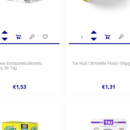
asa Εντομοαπωθητικές
Tai Κερί Citronella Ρεσώ 10τμχ
ς 30 Τεμ.
€1,53
€1,31