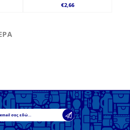
€2,66