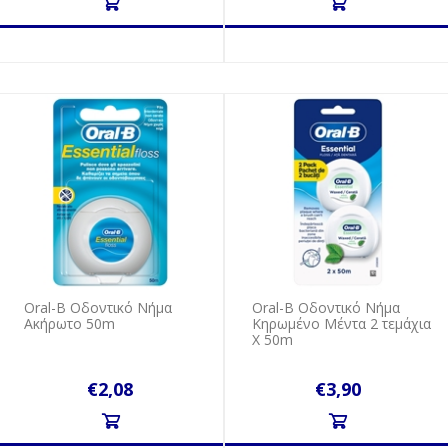
Oral-B Oδοντικό Nήμα
Oral-B Oδοντικό Nήμα
Aκήρωτο 50m
Kηρωμένο Μέντα 2 τεμάχια
Χ 50m
€2,08
€3,90