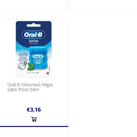
Oral-B Oδοντικό Nήμα
Satin Floss 50m
€3,16