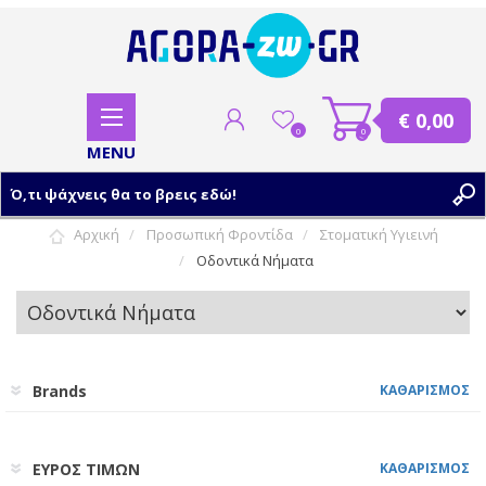
€ 0,00
0
0
Αρχική
Προσωπική Φροντίδα
Στοματική Υγιεινή
Οδοντικά Νήματα
ΕΓΓΡΑΦΗ
ΣΥΝΔΕΣΗ
Brands
ΚΑΘΑΡΙΣΜΟΣ
ΕΥΡΟΣ ΤΙΜΩΝ
ΚΑΘΑΡΙΣΜΟΣ