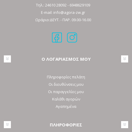
Τηλ.:
24610 28092
-
6948629109
E-mail:
info@agora-zw.gr
Ωράριο:ΔΕΥΤ. - ΠΑΡ. 09.00-16.00
Ο ΛΟΓΑΡΙΑΣΜΟΣ ΜΟΥ
Πληροφορίες πελάτη
Οι διευθύνσεις μου
Οι παραγγελίες μου
Καλάθι αγορών
Αγαπημένα
ΠΛΗΡΟΦΟΡΙΕΣ