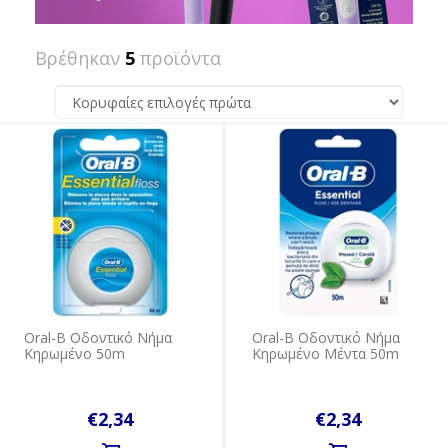
Βρέθηκαν
5
προϊόντα
Oral-B Oδοντικό Nήμα
Oral-B Oδοντικό Nήμα
Kηρωμένο 50m
Kηρωμένο Μέντα 50m
€2,34
€2,34