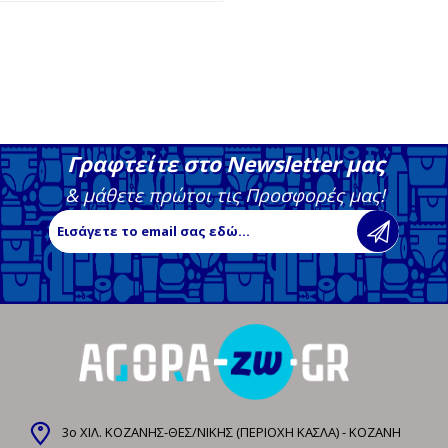
Γραφτείτε στο Newsletter μας
& μάθετε πρώτοι τις Προσφορές μας!
3ο ΧΙΛ. ΚΟΖΑΝΗΣ-ΘΕΣ/ΝΙΚΗΣ (ΠΕΡΙΟΧΗ ΚΑΣΛΑ) - ΚΟΖΑΝΗ