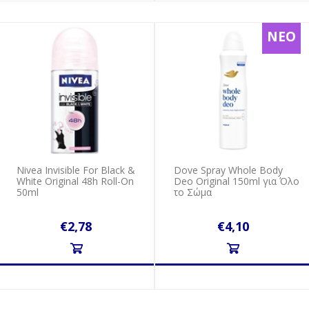
ΝΕΟ
Nivea Invisible For Black &
Dove Spray Whole Body
White Original 48h Roll-On
Deo Original 150ml για Όλο
50ml
το Σώμα
€2,78
€4,10