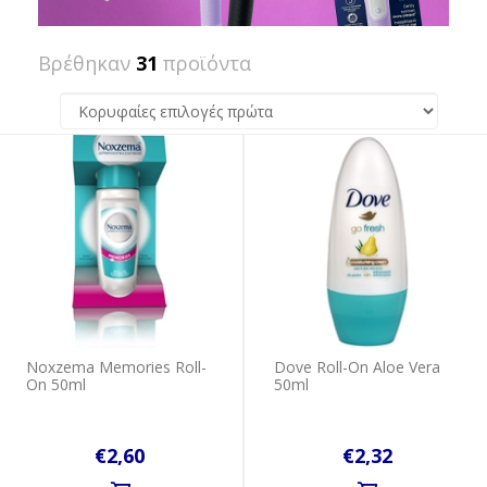
Βρέθηκαν
31
προϊόντα
Noxzema Memories Roll-
Dove Roll-On Aloe Vera
On 50ml
50ml
€2,60
€2,32