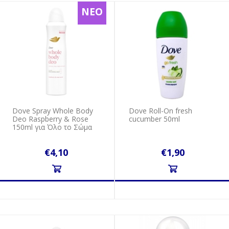
ΝΕΟ
Dove Spray Whole Body
Dove Roll-On fresh
Deo Raspberry & Rose
cucumber 50ml
150ml για Όλο το Σώμα
€4,10
€1,90