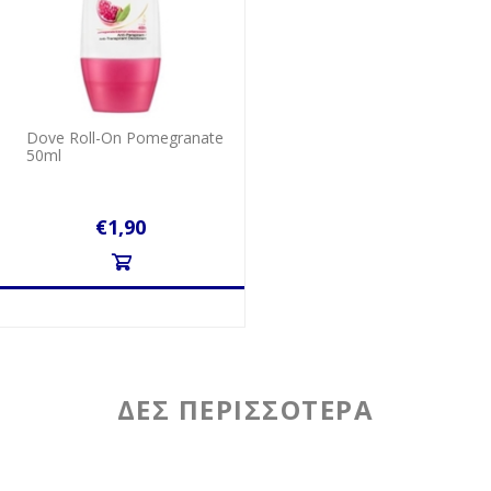
Dove Roll-On Pomegranate
50ml
€1,90