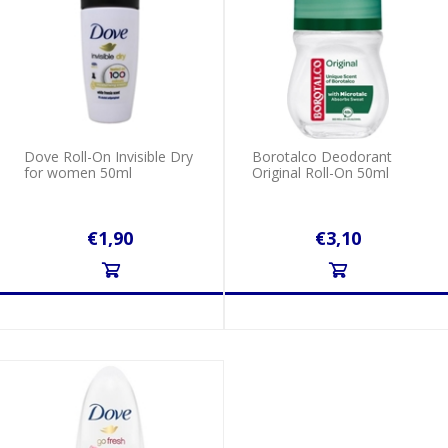
Dove Roll-On Invisible Dry
Borotalco Deodorant
for women 50ml
Original Roll-On 50ml
€1,90
€3,10