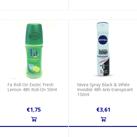
Fa Roll-On Exotic Fresh
Nivea Spray Black & White
Lemon 48h Roll-On 50ml
Invisible 48h Anti-transpirant
150ml
€1,75
€3,61