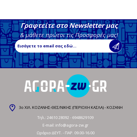
Γραφτείτε στο Newsletter μας
& μάθετε πρώτοι τις Προσφορές μας!
3ο ΧΙΛ. ΚΟΖΑΝΗΣ-ΘΕΣ/ΝΙΚΗΣ (ΠΕΡΙΟΧΗ ΚΑΣΛΑ) - ΚΟΖΑΝΗ
Τηλ.:
24610 28092
-
6948629109
E-mail:
info@agora-zw.gr
Ωράριο:ΔΕΥΤ. - ΠΑΡ. 09.00-16.00