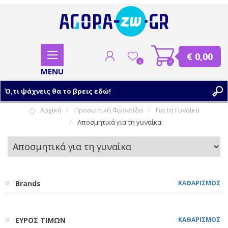
€ 0,00
0
0
Αρχική
Προσωπική Φροντίδα
Για τη Γυναίκα
Αποσμητικά για τη γυναίκα
ΕΓΓΡΑΦΗ
ΣΥΝΔΕΣΗ
Brands
ΚΑΘΑΡΙΣΜΟΣ
ΕΥΡΟΣ ΤΙΜΩΝ
ΚΑΘΑΡΙΣΜΟΣ