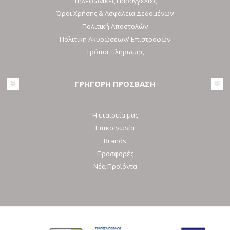
Τηλεφωνικές Παραγγελίες
Όροι Χρήσης & Ασφάλεια Δεδομένων
Πολιτική Αποστολών
Πολιτική Ακυρώσεων/ Επιστροφών
Τρόποι Πληρωμής
ΓΡΗΓΟΡΗ ΠΡΟΣΒΑΣΗ
Η εταιρεία μας
Επικοινωνία
Brands
Προσφορές
Νέα Προϊόντα