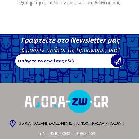
εξυπηρέτησης πελατών μας είναι στη διάθεση σας.
Γραφτείτε στο Newsletter μας
& μάθετε πρώτοι τις Προσφορές μας!
3ο ΧΙΛ. ΚΟΖΑΝΗΣ-ΘΕΣ/ΝΙΚΗΣ (ΠΕΡΙΟΧΗ ΚΑΣΛΑ) - ΚΟΖΑΝΗ
Τηλ.:
24610 28092
-
6948629109