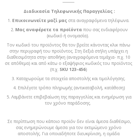
⸻
Διαδικασία Τηλεφωνικής Παραγγελίας :
1.
Επικοινωνείτε μαζί μας
στα αναγραφόμενα τηλέφωνα.
2.
Μας αναφέρετε τα προϊόντα
που σας ενδιαφέρουν
(κωδικό ή ονομασία).
Τον κωδικό του προϊόντος θα τον βρείτε κάνοντας κλικ πάνω
στην περιγραφή του προϊόντος. Στη δεξιά στήλη υπάρχει η
διαθεσιμότητα στην αποθήκη (αναγραφόμενα τεμάχια- π.χ. 10
σε απόθεμα) και από κάτω ο εξαψήφιος κωδικός του προϊόντος
(π.χ.
SKU 123-456
)
3. Καταχωρούμε τα στοιχεία αποστολής και τιμολόγησης.
4. Επιλέγετε τρόπο πληρωμής (αντικαταβολή, κατάθεση)
5. Λαμβάνετε επιβεβαίωση της παραγγελίας και ενημέρωση για
τον χρόνο παράδοσης.
Σε περίπτωση που κάποιο προϊόν δεν είναι άμεσα διαθέσιμο,
σας ενημερώνουμε άμεσα για τον εκτιμώμενο χρόνο
αποστολής. Για οποιαδήποτε διευκρίνιση, η ομάδα