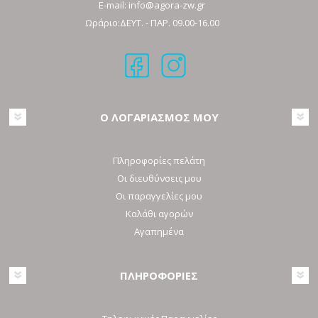
E-mail:
info@agora-zw.gr
Ωράριο:ΔΕΥΤ. - ΠΑΡ. 09.00-16.00
Ο ΛΟΓΑΡΙΑΣΜΟΣ ΜΟΥ
Πληροφορίες πελάτη
Οι διευθύνσεις μου
Οι παραγγελίες μου
Καλάθι αγορών
Αγαπημένα
ΠΛΗΡΟΦΟΡΙΕΣ