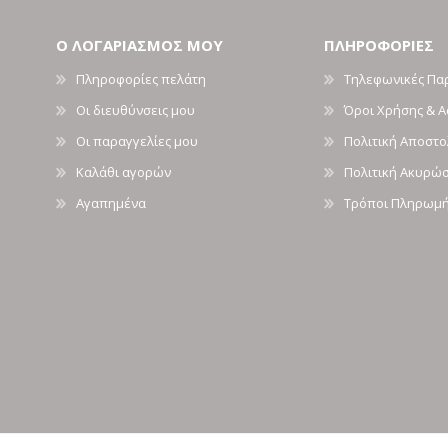
Ο ΛΟΓΑΡΙΑΣΜΟΣ ΜΟΥ
ΠΛΗΡΟΦΟΡΙΕΣ
Πληροφορίες πελάτη
Τηλεφωνικές Πα
Οι διευθύνσεις μου
Όροι Χρήσης & 
Οι παραγγελίες μου
Πολιτική Αποστ
Καλάθι αγορών
Πολιτική Ακυρώ
Αγαπημένα
Τρόποι Πληρωμ