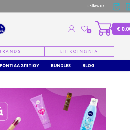
Follow us!
€ 0,0
0
0
BRANDS
ΕΠΙΚΟΙΝΩΝΙΑ
ΕΓΓΡΑΦΗ
ΣΥΝΔΕΣΗ
ΡΟΝΤΙΔΑ ΣΠΙΤΙΟΥ
BUNDLES
BLOG