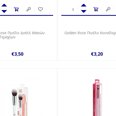
Rose Πινέλο Διπλό Ματιών
Golden Rose Πινέλο Κονσίλε
Τεμαχίων
€3,50
€3,20