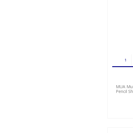
MUA Mua
Pencil S