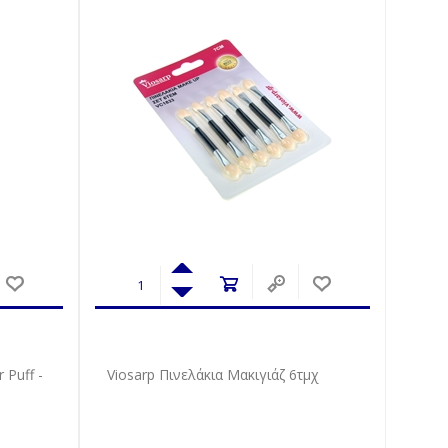
Puff -
Viosarp Πινελάκια Μακιγιάζ 6τμχ