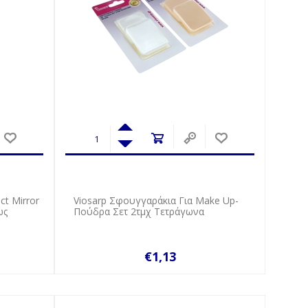
t Mirror
Viosarp Σφουγγαράκια Για Make Up-
ως
Πούδρα Σετ 2τμχ Τετράγωνα
€1,13