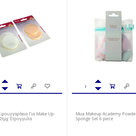
 Σφουγγαράκια Για Make Up-
Mua Makeup Academy Powder 
2τμχ Στρογγυλα
Sponge Set 6 piece