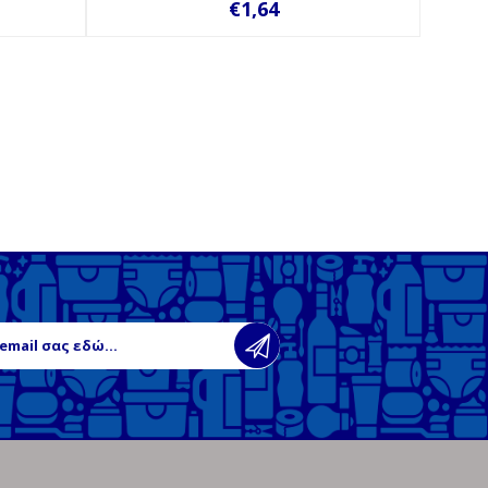
€1,64