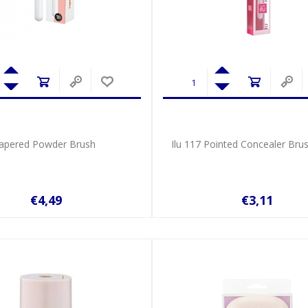
Tapered Powder Brush
Ilu 117 Pointed Concealer Bru
€4,49
€3,11