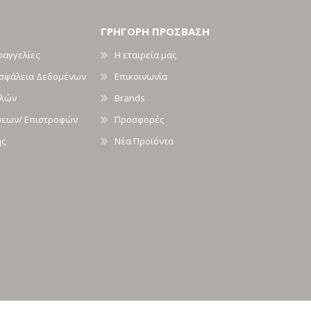
ΓΡΗΓΟΡΗ ΠΡΟΣΒΑΣΗ
ραγγελίες
Η εταιρεία μας
Ασφάλεια Δεδομένων
Επικοινωνία
ολών
Brands
σεων/ Επιστροφών
Προσφορές
ής
Νέα Προϊόντα