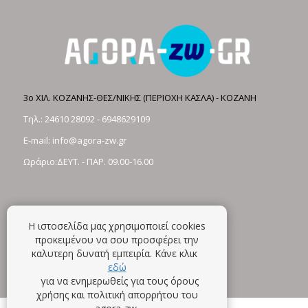
3ο ΧΙΛ. ΚΟΖΑΝΗΣ-ΘΕΣ/ΝΙΚΗΣ (ΠΕΡΙΟΧΗ ΚΑΣΛΑ) - ΚΟΖΑΝΗ
Τηλ.:
24610 28092
-
6948629109
E-mail:
info@agora-zw.gr
Ωράριο:ΔΕΥΤ. - ΠΑΡ. 09.00-16.00
Η ιστοσελίδα μας χρησιμοποιεί cookies
προκειμένου να σου προσφέρει την
καλυτερη δυνατή εμπειρία. Κάνε κλικ
εδώ
για να ενημερωθείς για τους όρους
χρήσης και πολιτική απορρήτου του