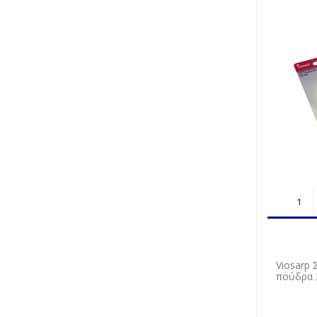
Viosarp
πούδρα 