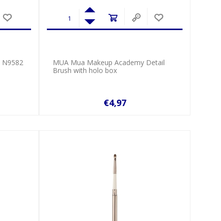
ρ Ν9582
MUA Mua Makeup Academy Detail
Brush with holo box
€4,97