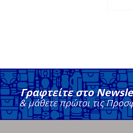
Γραφτείτε στο Newsle
& μάθετε πρώτοι τις Προσ