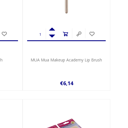
sh
MUA Mua Makeup Academy Lip Brush
€6,14