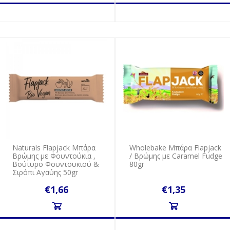
Naturals Flapjack Μπάρα
Wholebake Μπάρα Flapjack
Βρώμης με Φουντούκια ,
/ Βρώμης με Caramel Fudge
Βούτυρο Φουντουκιού &
80gr
Σιρόπι Αγαύης 50gr
€1,66
€1,35