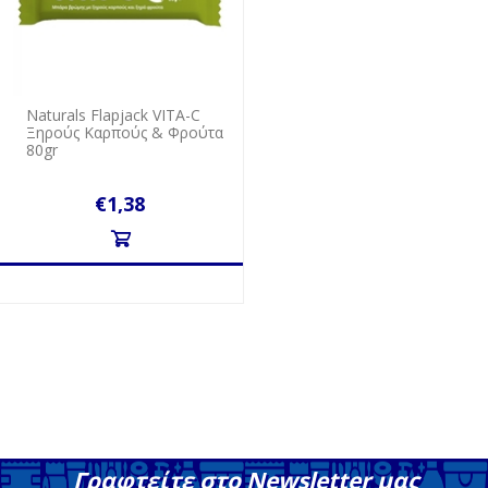
Naturals Flapjack VITA-C
Ξηρούς Καρπούς & Φρούτα
80gr
€1,38
Γραφτείτε στο Newsletter μας