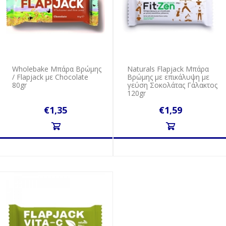
Wholebake Μπάρα Βρώμης
Naturals Flapjack Μπάρα
/ Flapjack με Chocolate
Βρώμης με επικάλυψη με
80gr
γεύση Σοκολάτας Γάλακτος
120gr
€1,35
€1,59