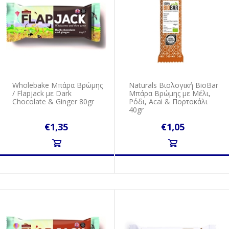
Wholebake Μπάρα Βρώμης
Naturals Βιολογική BioBar
/ Flapjack με Dark
Μπάρα Βρώμης με Μέλι,
Chocolate & Ginger 80gr
Ρόδι, Αcai & Πορτοκάλι
40gr
€1,35
€1,05