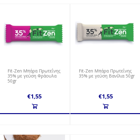
Fit-Zen Μπάρα Πρωτεΐνης
Fit-Zen Μπάρα Πρωτεΐνης
35% με γεύση Φράουλα
35% με γεύση Βανίλια 50gr
50gr
€1,55
€1,55