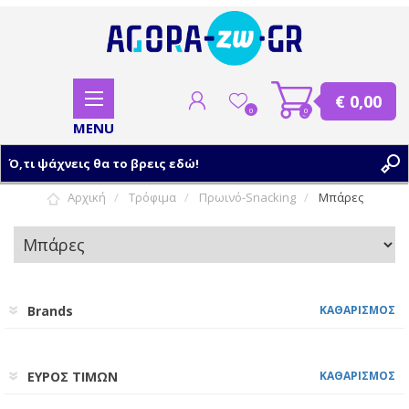
€ 0,00
0
0
Αρχική
Τρόφιμα
Πρωινό-Snacking
Μπάρες
ΕΓΓΡΑΦΗ
ΣΥΝΔΕΣΗ
Brands
ΚΑΘΑΡΙΣΜΟΣ
ΕΥΡΟΣ ΤΙΜΩΝ
ΚΑΘΑΡΙΣΜΟΣ