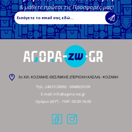
& μάθετε πρώτοι τις Προσφορές μας!
3ο ΧΙΛ. ΚΟΖΑΝΗΣ-ΘΕΣ/ΝΙΚΗΣ (ΠΕΡΙΟΧΗ ΚΑΣΛΑ) - ΚΟΖΑΝΗ
Τηλ.:
24610 28092
-
6948629109
E-mail:
info@agora-zw.gr
Ωράριο:ΔΕΥΤ. - ΠΑΡ. 09.00-16.00