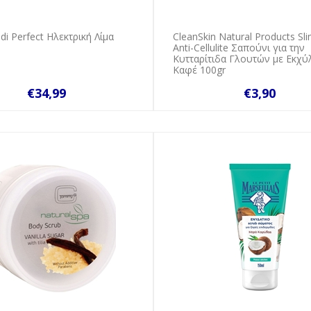
edi Perfect Ηλεκτρική Λίμα
CleanSkin Natural Products Sl
Anti-Cellulite Σαπούνι για την
Κυτταρίτιδα Γλουτών με Εκχύ
Καφέ 100gr
€34,99
€3,90