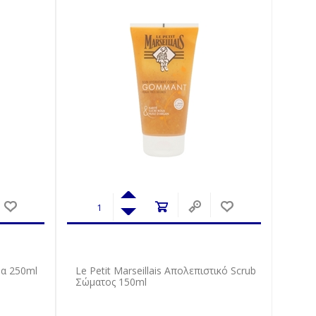
να 250ml
Le Petit Marseillais Απολεπιστικό Scrub
Σώματος 150ml