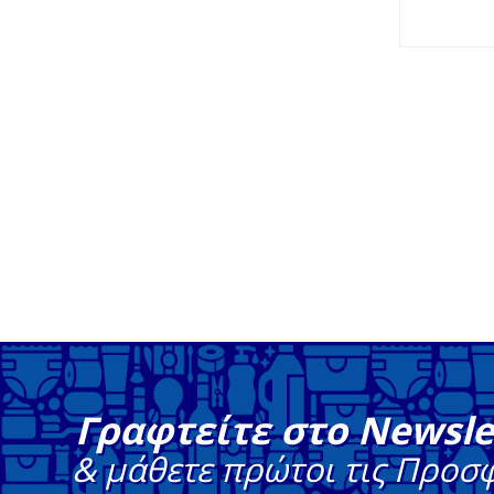
Γραφτείτε στο Newsle
& μάθετε πρώτοι τις Προσ