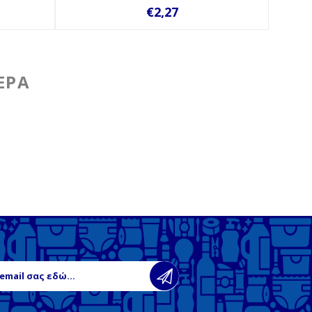
€2,27