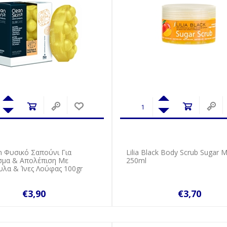
n Φυσικό Σαπούνι Για
Lilia Black Body Scrub Sugar 
σμα & Απολέπιση Με
250ml
υλα & Ίνες Λούφας 100gr
€3,90
€3,70