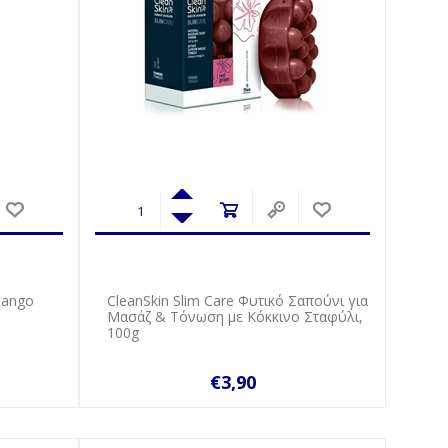
Mango
CleanSkin Slim Care Φυτικό Σαπούνι για
Μασάζ & Τόνωση με Κόκκινο Σταφύλι,
100g
€3,90