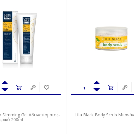
n Slimming Gel Αδυνατίσματος-
Lilia Black Body Scrub Μπανά
αρικό 200ml