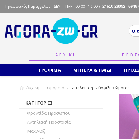
Τηλεφωνικές Παραγγελίες
( ΔΕΥΤ - ΠΑΡ : 09.00 - 16.00 ) :
-
24610 28092
6948 
ΑΡΧΙΚΗ
ΠΡΟΣ
ΤΡΟΦΙΜΑ
ΜΗΤΕΡΑ & ΠΑΙΔΙ
ΠΡΟΣ
Αρχική
Ομορφιά
Απολέπιση - Σύσφιξη Σώματος
ΚΑΤΗΓΟΡΙΕΣ
Φροντίδα Προσώπου
Αντηλιακή Προστασία
Μακιγιάζ