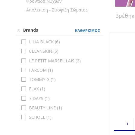
Φροντίδα Νυχιών
Απολέπιση - Σύσφιξη Σώματος
Βρέθη
Brands
ΚΑΘΑΡΙΣΜΟΣ
LILIA BLACK (
6
)
CLEANSKIN (
5
)
LE PETIT MARSEILLAIS (
2
)
FARCOM (
1
)
TOMMY G (
1
)
FLAX (
1
)
7 DAYS (
1
)
BEAUTY LINE (
1
)
SCHOLL (
1
)