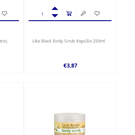
ατος
Lilia Black Body Scrub Καρύδα 250ml
€3,87