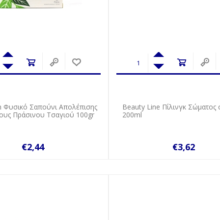
in Φυσικό Σαπούνι Απολέπισης
Beauty Line Πίλινγκ Σώματος o
ους Πράσινου Τσαγιού 100gr
200ml
€2,44
€3,62