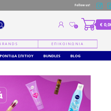
Follow us!
€ 0,0
0
0
BRANDS
ΕΠΙΚΟΙΝΩΝΙΑ
ΕΓΓΡΑΦΗ
ΣΥΝΔΕΣΗ
ΡΟΝΤΙΔΑ ΣΠΙΤΙΟΥ
BUNDLES
BLOG