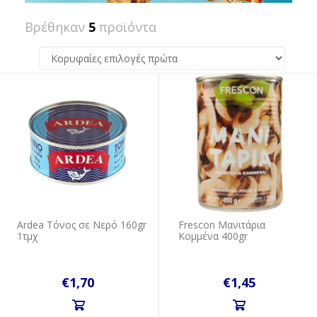
Βρέθηκαν
5
προϊόντα
Ardea Τόνος σε Νερό 160gr
Frescon Μανιτάρια
1τμχ
Κομμένα 400gr
€1,70
€1,45