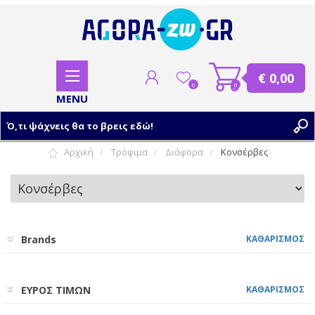
€ 0,00
0
0
Αρχική
Τρόφιμα
Διάφορα
Κονσέρβες
ΕΓΓΡΑΦΗ
ΣΥΝΔΕΣΗ
Brands
ΚΑΘΑΡΙΣΜΟΣ
ΕΥΡΟΣ ΤΙΜΩΝ
ΚΑΘΑΡΙΣΜΟΣ