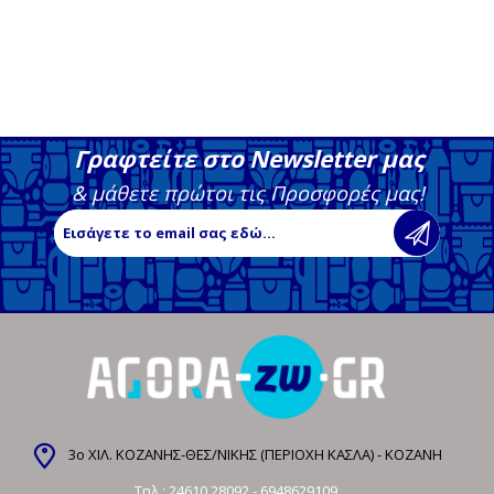
Γραφτείτε στο Newsletter μας
& μάθετε πρώτοι τις Προσφορές μας!
3ο ΧΙΛ. ΚΟΖΑΝΗΣ-ΘΕΣ/ΝΙΚΗΣ (ΠΕΡΙΟΧΗ ΚΑΣΛΑ) - ΚΟΖΑΝΗ
Τηλ.:
24610 28092
-
6948629109