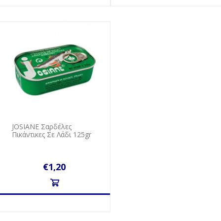
JOSIANE Σαρδέλες
Πικάντικες Σε Λάδι 125gr
€1,20