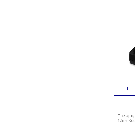
Πολύμπρ
1.5m Κα