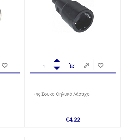
Φις Σουκο Θηλυκό Λάστιχο
€4,22