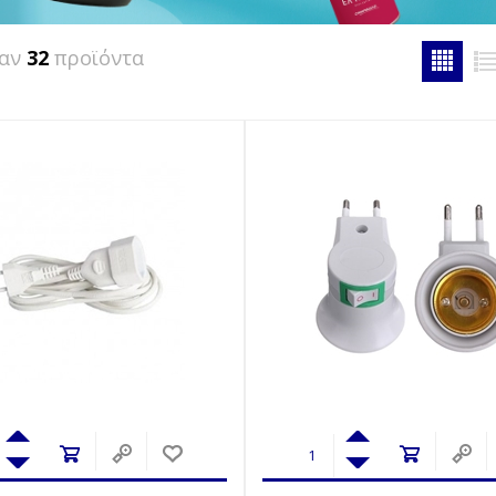
καν
32
προϊόντα