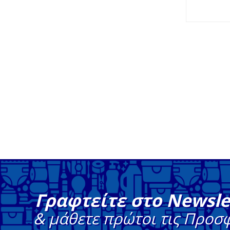
Γραφτείτε στο Newsle
& μάθετε πρώτοι τις Προσ