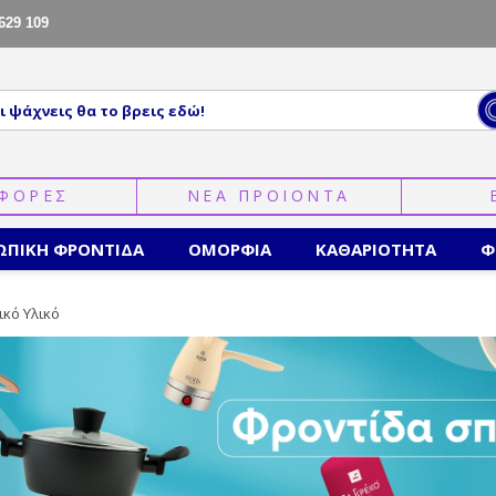
629 109
ΦΟΡΕΣ
ΝΕΑ ΠΡΟΙΟΝΤΑ
ΩΠΙΚΗ ΦΡΟΝΤΙΔΑ
ΟΜΟΡΦΙΑ
ΚΑΘΑΡΙΟΤΗΤΑ
Φ
κό Υλικό