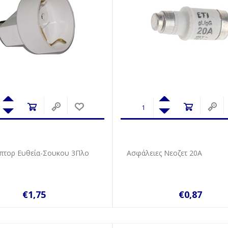
άπτορ Ευθεία-Σουκου 3Πλο
Ασφάλειες Νεοζετ 20Α
€1,75
€0,87