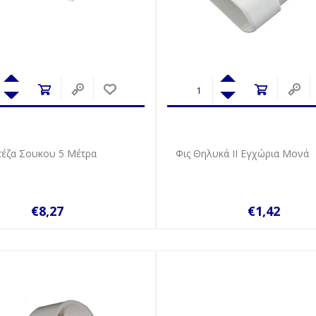
έζα Σουκου 5 Μέτρα
Φις Θηλυκά ΙΙ Εγχώρια Μονά
€8,27
€1,42