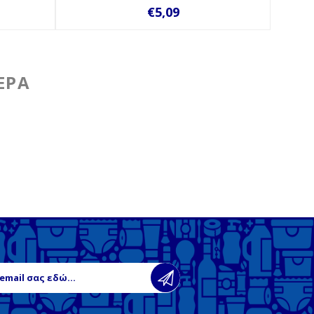
€5,09