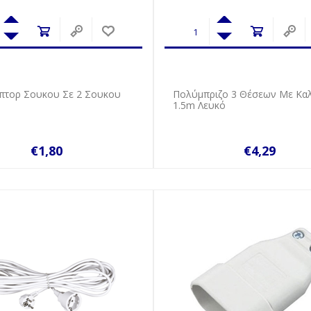
άπτορ Σουκου Σε 2 Σουκου
Πολύμπριζο 3 Θέσεων Με Κα
1.5m Λευκό
€1,80
€4,29