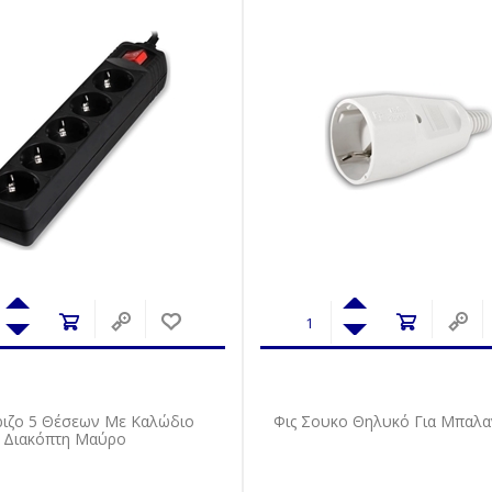
ιζο 5 Θέσεων Με Καλώδιο
Φις Σουκο Θηλυκό Για Μπαλα
ι Διακόπτη Μαύρο