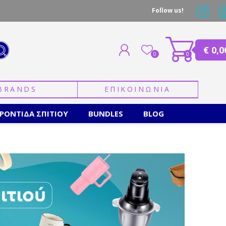
Follow us!
€ 0,0
0
0
BRANDS
ΕΠΙΚΟΙΝΩΝΙΑ
ΕΓΓΡΑΦΗ
ΣΥΝΔΕΣΗ
ΡΟΝΤΙΔΑ ΣΠΙΤΙΟΥ
BUNDLES
BLOG