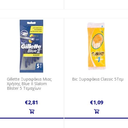
Gillette Ξυραφάκια Μιας
Bic Ξυραφάκια Classic 5Tεμ
Xρήσης Blue II Slalom
Βlister 5 Τεμαχίων
€2,81
€1,09