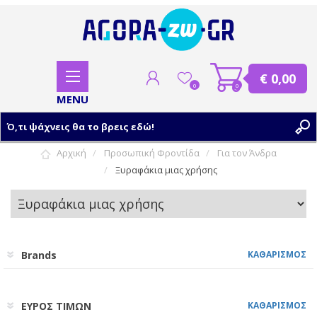
€ 0,00
0
0
Αρχική
Προσωπική Φροντίδα
Για τον Άνδρα
Ξυραφάκια μιας χρήσης
ΕΓΓΡΑΦΗ
ΣΥΝΔΕΣΗ
Brands
ΚΑΘΑΡΙΣΜΟΣ
ΕΥΡΟΣ ΤΙΜΩΝ
ΚΑΘΑΡΙΣΜΟΣ