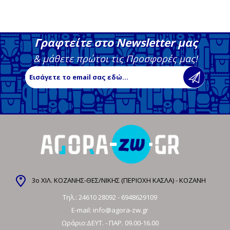
Γραφτείτε στο Newsletter μας
& μάθετε πρώτοι τις Προσφορές μας!
3ο ΧΙΛ. ΚΟΖΑΝΗΣ-ΘΕΣ/ΝΙΚΗΣ (ΠΕΡΙΟΧΗ ΚΑΣΛΑ) - ΚΟΖΑΝΗ
Τηλ.:
24610 28092
-
6948629109
E-mail:
info@agora-zw.gr
Ωράριο:ΔΕΥΤ. - ΠΑΡ. 09.00-16.00