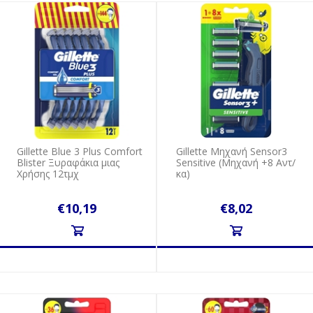
Gillette Blue 3 Plus Comfort
Gillette Mηχανή Sensor3
Blister Ξυραφάκια μιας
Sensitive (Mηχανή +8 Aντ/
Χρήσης 12τμχ
κα)
€10,19
€8,02