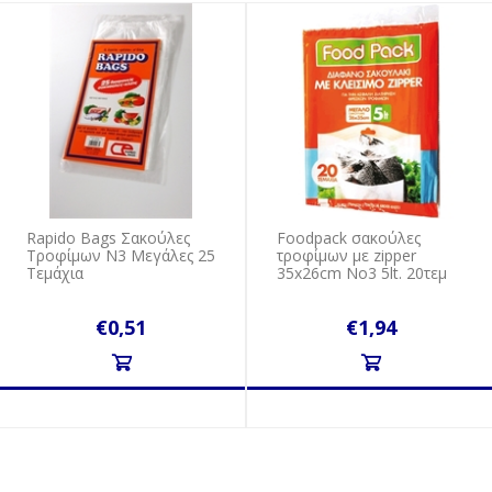
Rapido Bags Σακούλες
Foodpack σακούλες
Τροφίμων N3 Μεγάλες 25
τροφίμων με zipper
Τεμάχια
35x26cm Νo3 5lt. 20τεμ
€0,51
€1,94