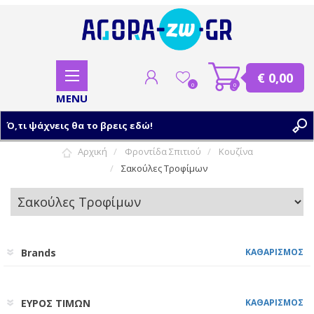
€ 0,00
0
0
Αρχική
Φροντίδα Σπιτιού
Κουζίνα
Σακούλες Τροφίμων
ΕΓΓΡΑΦΗ
ΣΥΝΔΕΣΗ
Brands
ΚΑΘΑΡΙΣΜΟΣ
ΕΥΡΟΣ ΤΙΜΩΝ
ΚΑΘΑΡΙΣΜΟΣ