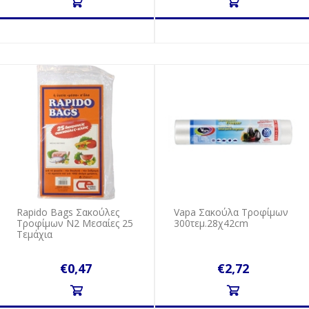
Rapido Bags Σακούλες
Vapa Σακούλα Τροφίμων
Τροφίμων N2 Μεσαίες 25
300τεμ.28χ42cm
Τεμάχια
€0,47
€2,72