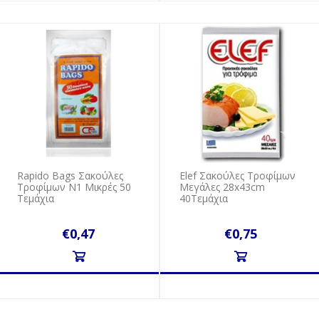
Rapido Bags Σακούλες
Elef Σακούλες Τροφίμων
Τροφίμων N1 Μικρές 50
Μεγάλες 28x43cm
Τεμάχια
40Τεμάχια
€0,47
€0,75