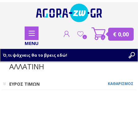
€ 0,00
0
0
ΑΛΛΑΤΙΝΗ
ΕΓΓΡΑΦΗ
ΕΥΡΟΣ ΤΙΜΩΝ
ΚΑΘΑΡΙΣΜΟΣ
ΣΥΝΔΕΣΗ