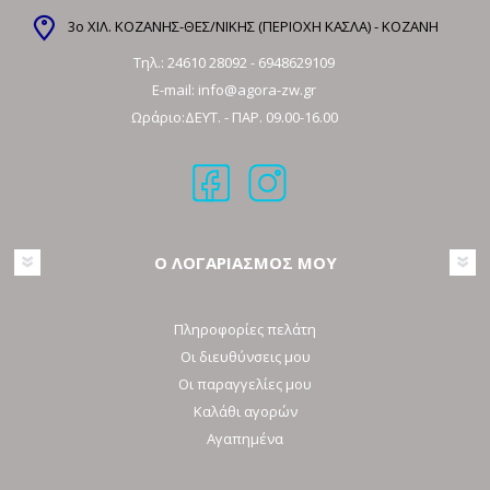
3ο ΧΙΛ. ΚΟΖΑΝΗΣ-ΘΕΣ/ΝΙΚΗΣ (ΠΕΡΙΟΧΗ ΚΑΣΛΑ) - ΚΟΖΑΝΗ
Τηλ.:
24610 28092
-
6948629109
E-mail:
info@agora-zw.gr
Ωράριο:ΔΕΥΤ. - ΠΑΡ. 09.00-16.00
Ο ΛΟΓΑΡΙΑΣΜΟΣ ΜΟΥ
Πληροφορίες πελάτη
Οι διευθύνσεις μου
Οι παραγγελίες μου
Καλάθι αγορών
Αγαπημένα