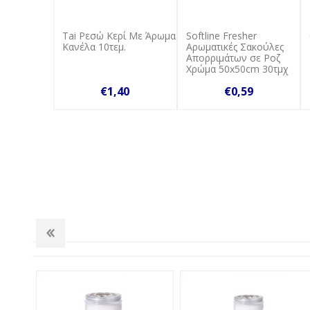
Tai Ρεσώ Κερί Με Άρωμα
Softline Fresher
Κανέλα 10τεμ.
Αρωματικές Σακούλες
Απορριμάτων σε Ροζ
Χρώμα 50x50cm 30τμχ
€1,40
€0,59