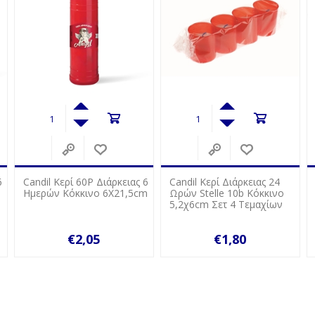
6
Candil Κερί Διάρκειας 24
Candil Κερί Διάρκειας 24
m
Ωρών Stelle 10b Κόκκινο
Ωρών Stelle 10b Λευκό
5,2χ6cm Σετ 4 Τεμαχίων
5,2χ6cm Σετ 4 Τεμαχίων
€1,80
€1,80