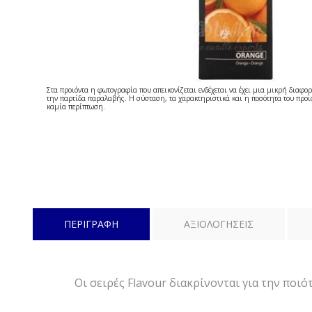
Στα προιόντα η φωτογραφία που απεικονίζεται ενδέχεται να έχει μια μικρή διαφορ
την παρτίδα παραλαβής. Η σύσταση, τα χαρακτηριστικά και η ποσότητα του προϊό
καμία περίπτωση.
ΠΕΡΙΓΡΑΦΗ
ΑΞΙΟΛΟΓΗΣΕΙΣ
Οι σειρές Flavour διακρίνονται για την ποι