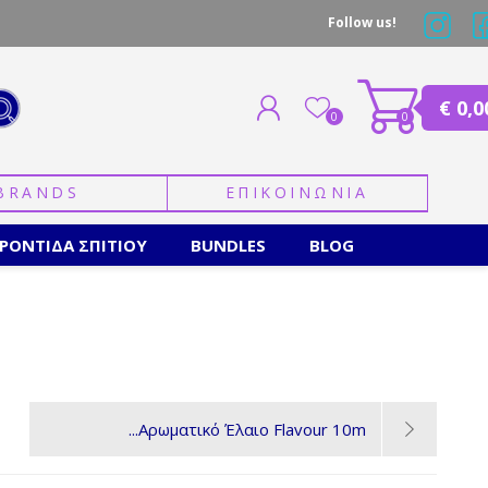
Follow us!
€ 0,0
0
0
BRANDS
ΕΠΙΚΟΙΝΩΝΙΑ
ΕΓΓΡΑΦΗ
ΣΥΝΔΕΣΗ
ΡΟΝΤΙΔΑ ΣΠΙΤΙΟΥ
BUNDLES
BLOG
Αρωματικό Έλαιο Flavour 10m...