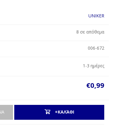
UNIKER
8 σε απόθεμα
006-672
1-3 ημέρες
€0,99
ΝΑ
+ΚΑΛΆΘΙ