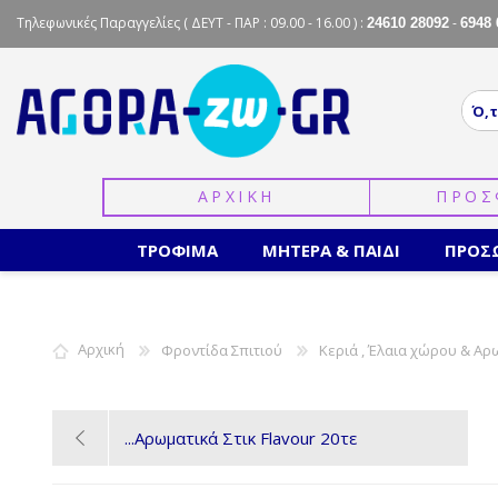
Τηλεφωνικές Παραγγελίες
( ΔΕΥΤ - ΠΑΡ : 09.00 - 16.00 ) :
-
24610 28092
6948 
ΑΡΧΙΚΗ
ΠΡΟΣ
ΤΡΟΦΙΜΑ
ΜΗΤΕΡΑ & ΠΑΙΔΙ
ΠΡΟΣ
Αρχική
Φροντίδα Σπιτιού
Κεριά , Έλαια χώρου & Αρω
Αρωματικά Στικ Flavour 20τε...