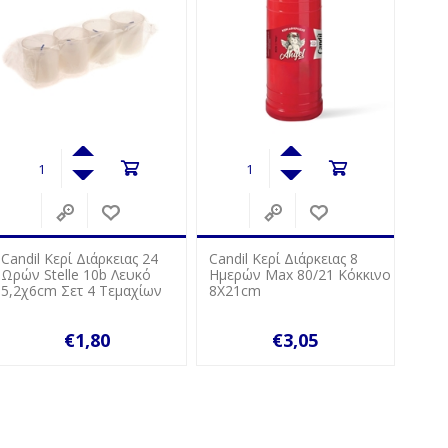
Candil Κερί Διάρκειας 8
Candil Κερί 20Τ Διάρκειας 2
Cand
Ημερών Max 80/21 Κόκκινο
Ημερών Κόκκινο 6X9cm
Ημε
8Χ21cm
€3,05
€0,87