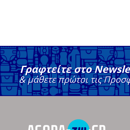
Γραφτείτε στο Newsle
& μάθετε πρώτοι τις Προσ