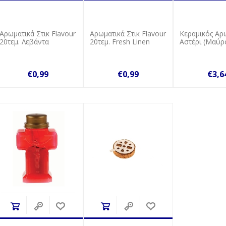
Αρωματικά Στικ Flavour
Αρωματικά Στικ Flavour
Κεραμικός Αρ
20τεμ. Λεβάντα
20τεμ. Fresh Linen
Αστέρι (Μαύρ
€0,99
€0,99
€3,6