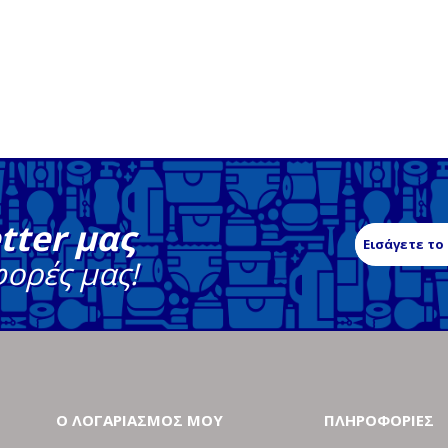
tter μας
φορές μας!
Ο ΛΟΓΑΡΙΑΣΜΟΣ ΜΟΥ
ΠΛΗΡΟΦΟΡΙΕΣ