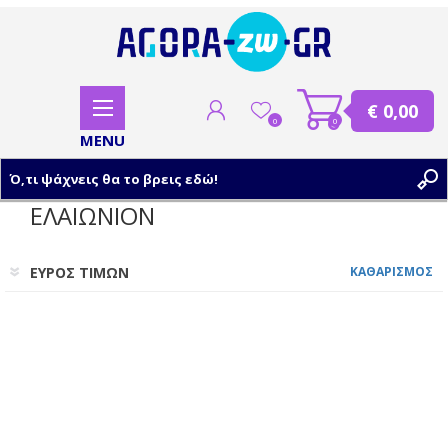
€ 0,00
0
0
ΕΛΑΙΩΝΙΟΝ
ΕΓΓΡΑΦΗ
ΕΥΡΟΣ ΤΙΜΩΝ
ΚΑΘΑΡΙΣΜΟΣ
ΣΥΝΔΕΣΗ