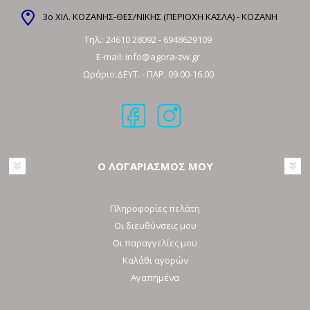
3ο ΧΙΛ. ΚΟΖΑΝΗΣ-ΘΕΣ/ΝΙΚΗΣ (ΠΕΡΙΟΧΗ ΚΑΣΛΑ) - ΚΟΖΑΝΗ
Τηλ.:
24610 28092
-
6948629109
E-mail:
info@agora-zw.gr
Ωράριο:ΔΕΥΤ. - ΠΑΡ. 09.00-16.00
Ο ΛΟΓΑΡΙΑΣΜΟΣ ΜΟΥ
Πληροφορίες πελάτη
Οι διευθύνσεις μου
Οι παραγγελίες μου
Καλάθι αγορών
Αγαπημένα