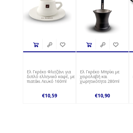
Ελ Γκρέκο Φλιτζάνι για
Ελ Γκρέκο Μπρίκι με
διπλό ελληνικό καφέ, με
χειρολαβή και
πιατάκι Λευκό 160ml
χωρητικότητα 280ml
€10,59
€10,90