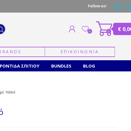
Follow us!
€ 0,0
0
0
BRANDS
ΕΠΙΚΟΙΝΩΝΙΑ
ΕΓΓΡΑΦΗ
ΣΥΝΔΕΣΗ
ΡΟΝΤΙΔΑ ΣΠΙΤΙΟΥ
BUNDLES
BLOG
αφέ 160ml
ό