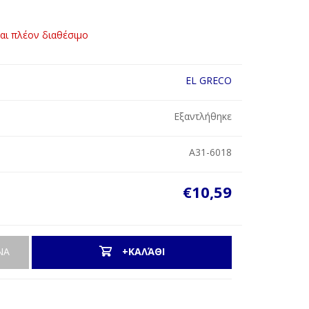
ναι πλέον διαθέσιμο
EL GRECO
Εξαντλήθηκε
Α31-6018
€10,59
ΝΑ
+ΚΑΛΆΘΙ