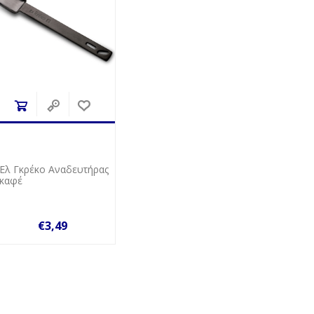
Ελ Γκρέκο Αναδευτήρας
καφέ
€3,49