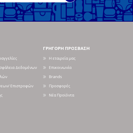
ΓΡΗΓΟΡΗ ΠΡΟΣΒΑΣΗ
ραγγελίες
Η εταιρεία μας
Ασφάλεια Δεδομένων
Επικοινωνία
ολών
Brands
σεων/ Επιστροφών
Προσφορές
ής
Νέα Προϊόντα