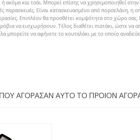
 ή ακόμα και τσάι. Μπορεί επίσης να χρησιμοποιηθεί στη
ές παρασκευές. Είναι κατασκευασμένo από πορσελάνη, η ο
ασίες. Επιπλέον θα προσθέτει κομψότητα στο χώρο σας. Εί
ρόβια να εισχωρήσουν. Τέλος διαθέτει πιατάκι, ώστε να α
ηλα μπορείτε να αφήνετε το κουταλάκι με το οποίο αναδεύ
 ΠΟΥ ΑΓΟΡΑΣΑΝ ΑΥΤΟ ΤΟ ΠΡΟΙΟΝ ΑΓΟΡ