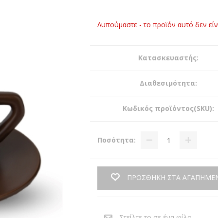
Λυπούμαστε - το προϊόν αυτό δεν εί
Κατασκευαστής:
Διαθεσιμότητα:
Κωδικός προϊόντος(SKU):
Ποσότητα:
ΠΡΟΣΘΗΚΗ ΣΤΑ ΑΓΑΠΗΜΕ