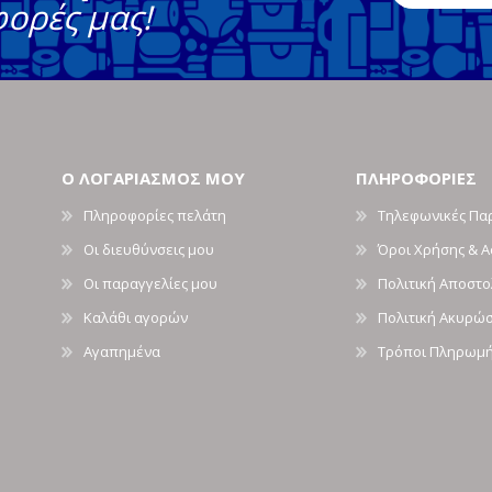
φορές μας!
Ο ΛΟΓΑΡΙΑΣΜΟΣ ΜΟΥ
ΠΛΗΡΟΦΟΡΙΕΣ
Πληροφορίες πελάτη
Τηλεφωνικές Πα
Οι διευθύνσεις μου
Όροι Χρήσης & 
Οι παραγγελίες μου
Πολιτική Αποστ
Καλάθι αγορών
Πολιτική Ακυρώ
Αγαπημένα
Τρόποι Πληρωμ