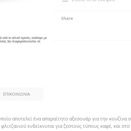
Share
ά από το τελικό προϊόν, ανάλογα με
ντος δεν διαφοροποιούνται σε
ΕΠΙΚΟΙΝΩΝΙΑ
οποίο αποτελεί ένα απαραίτητο αξεσουάρ για την κουζίνα 
 φλιτζανιού ενδείκνυται για ζεστούς τύπους καφέ, και στ