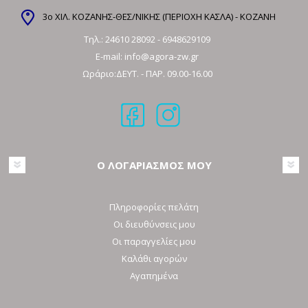
3ο ΧΙΛ. ΚΟΖΑΝΗΣ-ΘΕΣ/ΝΙΚΗΣ (ΠΕΡΙΟΧΗ ΚΑΣΛΑ) - ΚΟΖΑΝΗ
Τηλ.:
24610 28092
-
6948629109
E-mail:
info@agora-zw.gr
Ωράριο:ΔΕΥΤ. - ΠΑΡ. 09.00-16.00
Ο ΛΟΓΑΡΙΑΣΜΟΣ ΜΟΥ
Πληροφορίες πελάτη
Οι διευθύνσεις μου
Οι παραγγελίες μου
Καλάθι αγορών
Αγαπημένα