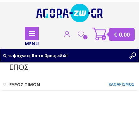
€ 0,00
0
0
ΕΠΟΣ
ΕΓΓΡΑΦΗ
ΕΥΡΟΣ ΤΙΜΩΝ
ΚΑΘΑΡΙΣΜΟΣ
ΣΥΝΔΕΣΗ