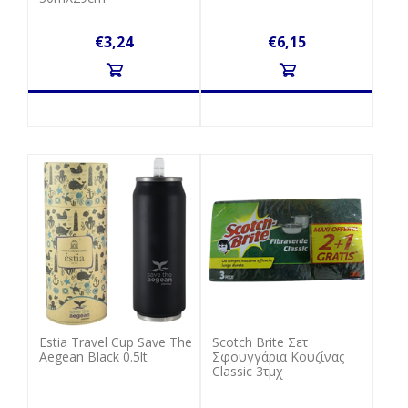
€3,24
€6,15
Estia Travel Cup Save The
Scotch Brite Σετ
Aegean Black 0.5lt
Σφουγγάρια Κουζίνας
Classic 3τμχ