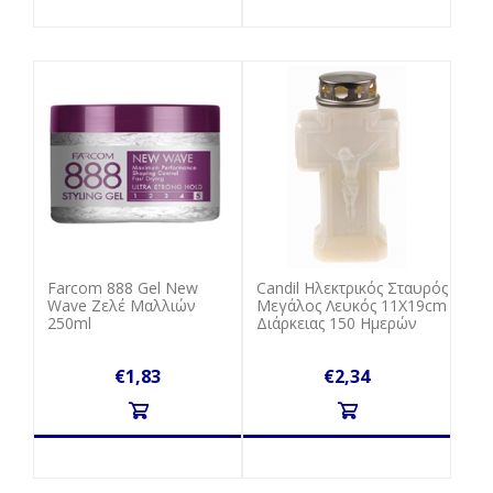
Farcom 888 Gel New
Candil Ηλεκτρικός Σταυρός
Wave Ζελέ Μαλλιών
Μεγάλος Λευκός 11Χ19cm
250ml
Διάρκειας 150 Ημερών
€1,83
€2,34