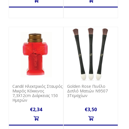
Candil Ηλεκτρικός Σταυρός
Golden Rose Πινέλο
Μικρός Κόκκινος
Διπλό Ματιών Ν9507
7,3Χ12cm Διάρκειας 150
3Τεμαχίων
Ημερών
€2,34
€3,50