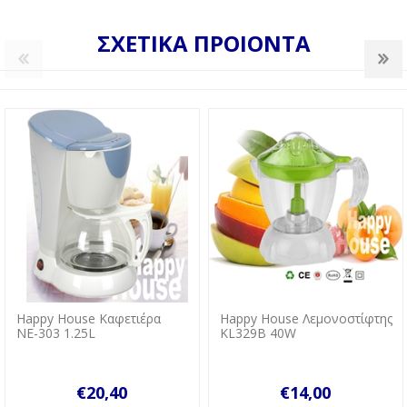
ΣΧΕΤΙΚΑ ΠΡΟΙΟΝΤΑ
Happy House Καφετιέρα
Happy House Λεμονοστίφτης
ΝΕ-303 1.25L
KL329B 40W
€20,40
€14,00