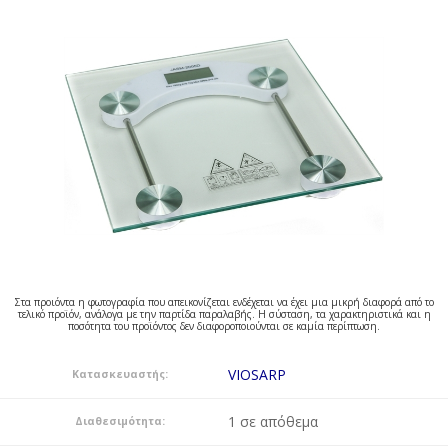
Στα προιόντα η φωτογραφία που απεικονίζεται ενδέχεται να έχει μια μικρή διαφορά από το
τελικό προϊόν, ανάλογα με την παρτίδα παραλαβής. Η σύσταση, τα χαρακτηριστικά και η
ποσότητα του προϊόντος δεν διαφοροποιούνται σε καμία περίπτωση.
VIOSARP
Κατασκευαστής:
1 σε απόθεμα
Διαθεσιμότητα: