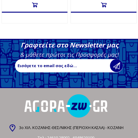
Γραφτείτε στο Newsletter μας
& μάθετε πρώτοι τις Προσφορές μας!
3ο ΧΙΛ. ΚΟΖΑΝΗΣ-ΘΕΣ/ΝΙΚΗΣ (ΠΕΡΙΟΧΗ ΚΑΣΛΑ) - ΚΟΖΑΝΗ
Τηλ.:
24610 28092
-
6948629109