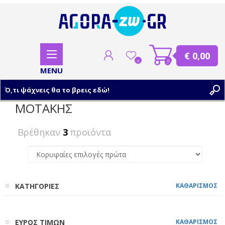
€ 0,00
0
0
ΜΟΤΑΚΗΣ
ΕΓΓΡΑΦΗ
Βρέθηκαν
3
προϊόντα
ΣΥΝΔΕΣΗ
ΚΑΤΗΓΟΡΙΕΣ
ΚΑΘΑΡΙΣΜΟΣ
ΕΥΡΟΣ ΤΙΜΩΝ
ΚΑΘΑΡΙΣΜΟΣ