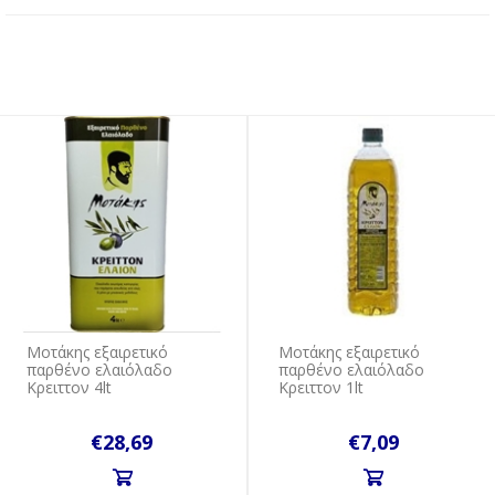
Μοτάκης εξαιρετικό
Μοτάκης εξαιρετικό
παρθένο ελαιόλαδο
παρθένο ελαιόλαδο
Κρειττον 4lt
Κρειττον 1lt
€28,69
€7,09