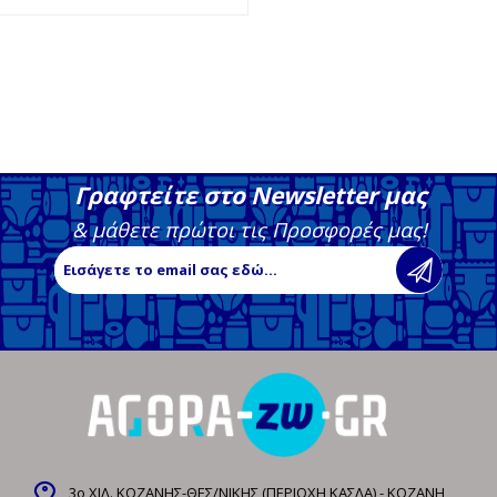
Γραφτείτε στο Newsletter μας
& μάθετε πρώτοι τις Προσφορές μας!
3ο ΧΙΛ. ΚΟΖΑΝΗΣ-ΘΕΣ/ΝΙΚΗΣ (ΠΕΡΙΟΧΗ ΚΑΣΛΑ) - ΚΟΖΑΝΗ