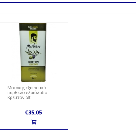
Μοτάκης εξαιρετικό
παρθένο ελαιόλαδο
Κρειττον 5lt
€35,05