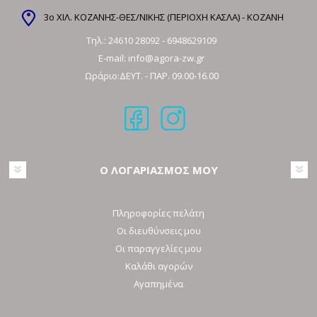
3ο ΧΙΛ. ΚΟΖΑΝΗΣ-ΘΕΣ/ΝΙΚΗΣ (ΠΕΡΙΟΧΗ ΚΑΣΛΑ) - ΚΟΖΑΝΗ
Τηλ.:
24610 28092
-
6948629109
E-mail:
info@agora-zw.gr
Ωράριο:ΔΕΥΤ. - ΠΑΡ. 09.00-16.00
Ο ΛΟΓΑΡΙΑΣΜΟΣ ΜΟΥ
Πληροφορίες πελάτη
Οι διευθύνσεις μου
Οι παραγγελίες μου
Καλάθι αγορών
Αγαπημένα