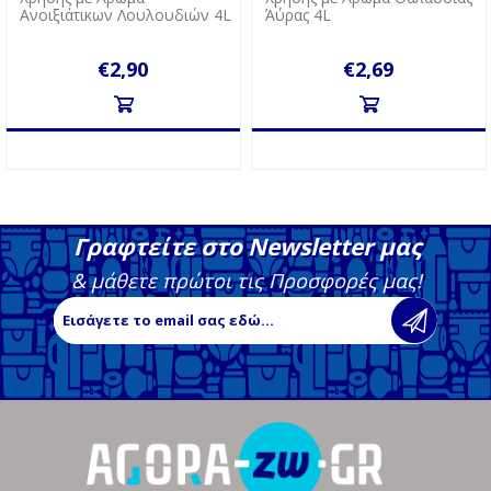
Ανοιξιάτικων Λουλουδιών 4L
Άύρας 4L
€2,90
€2,69
Γραφτείτε στο Newsletter μας
& μάθετε πρώτοι τις Προσφορές μας!