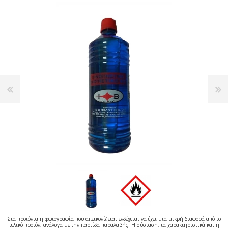
Στα προιόντα η φωτογραφία που απεικονίζεται ενδέχεται να έχει μια μικρή διαφορά από το
τελικό προϊόν, ανάλογα με την παρτίδα παραλαβής. Η σύσταση, τα χαρακτηριστικά και η