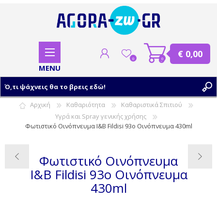
€ 0,00
0
0
Αρχική
Καθαριότητα
Καθαριστικά Σπιτιού
Υγρά και Spray γενικής χρήσης
ΕΓΓΡΑΦΗ
Φωτιστικό Οινόπνευμα Ι&Β Fildisi 93o Οινόπνευμα 430ml
ΣΥΝΔΕΣΗ
Φωτιστικό Οινόπνευμα
Ι&Β Fildisi 93o Οινόπνευμα
430ml