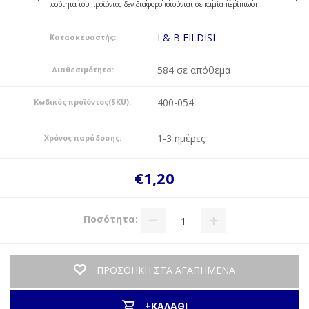
ποσότητα του προϊόντος δεν διαφοροποιούνται σε καμία περίπτωση.
I & B FILDISI
Κατασκευαστής:
584 σε απόθεμα
Διαθεσιμότητα:
400-054
Κωδικός προϊόντος(SKU):
1-3 ημέρες
Χρόνος παράδοσης:
€1,20
Ποσότητα:
ΠΡΟΣΘΗΚΗ ΣΤΑ ΑΓΑΠΗΜΕΝΑ
+ΚΑΛΑΘΙ