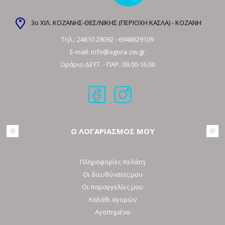
3ο ΧΙΛ. ΚΟΖΑΝΗΣ-ΘΕΣ/ΝΙΚΗΣ (ΠΕΡΙΟΧΗ ΚΑΣΛΑ) - ΚΟΖΑΝΗ
Τηλ.:
24610 28092
-
6948629109
E-mail:
info@agora-zw.gr
Ωράριο:ΔΕΥΤ. - ΠΑΡ. 09.00-16.00
Ο ΛΟΓΑΡΙΑΣΜΟΣ ΜΟΥ
Πληροφορίες πελάτη
Οι διευθύνσεις μου
Οι παραγγελίες μου
Καλάθι αγορών
Αγαπημένα