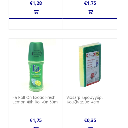
€1,28
€1,75
Fa Roll-On Exotic Fresh
Viosarp Σφουγγάρι
Lemon 48h Roll-On 50ml
Κουζίνας 9x14cm
€1,75
€0,35