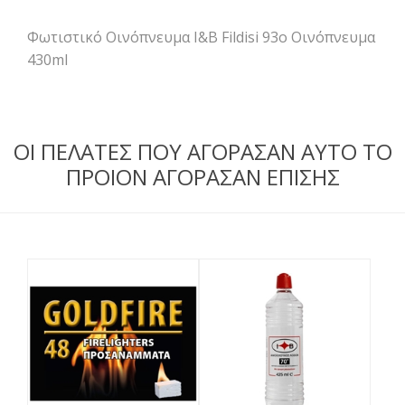
Φωτιστικό Οινόπνευμα Ι&Β Fildisi 93o Οινόπνευμα
430ml
ΟΙ ΠΕΛΑΤΕΣ ΠΟΥ ΑΓΟΡΑΣΑΝ ΑΥΤΟ ΤΟ
ΠΡΟΙΟΝ ΑΓΟΡΑΣΑΝ ΕΠΙΣΗΣ