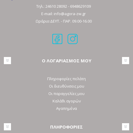
Τηλ.:
24610 28092
-
6948629109
E-mail:
info@agora-zw.gr
Ωράριο:ΔΕΥΤ. - ΠΑΡ. 09.00-16.00
Ο ΛΟΓΑΡΙΑΣΜΟΣ ΜΟΥ
Πληροφορίες πελάτη
Οι διευθύνσεις μου
Οι παραγγελίες μου
Καλάθι αγορών
Αγαπημένα
ΠΛΗΡΟΦΟΡΙΕΣ