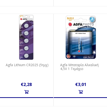
Agfa Lithium CR2025 (5τμχ)
Agfa Μπαταρία Αλκαλική
4,5V 1 Τεμάχιο
€2,28
€3,01