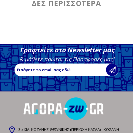
Γραφτείτε στο Newsletter μας
& μάθετε πρώτοι τις Προσφορές μας!
3ο ΧΙΛ. ΚΟΖΑΝΗΣ-ΘΕΣ/ΝΙΚΗΣ (ΠΕΡΙΟΧΗ ΚΑΣΛΑ) - ΚΟΖΑΝΗ