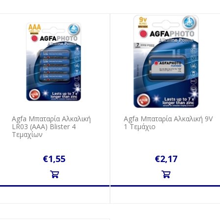
Agfa Μπαταρία Αλκαλική
Agfa Μπαταρία Αλκαλική 9V
LR03 (AAA) Blister 4
1 Τεμάχιο
Τεμαχίων
€1,55
€2,17