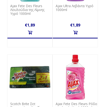
Ajax Fete Des Fleurs
Ajax Ultra Λεβάντα Υγρό
Λουλούδια της Λίμνης
1000ml
Υγρό 1000ml
€1,89
€1,89
Scotch Brite Σετ
Ajax Fete Des Fleurs Ρόδο