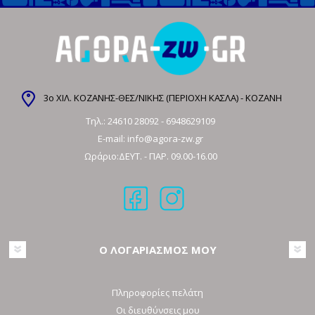
3ο ΧΙΛ. ΚΟΖΑΝΗΣ-ΘΕΣ/ΝΙΚΗΣ (ΠΕΡΙΟΧΗ ΚΑΣΛΑ) - ΚΟΖΑΝΗ
Τηλ.:
24610 28092
-
6948629109
E-mail:
info@agora-zw.gr
Ωράριο:ΔΕΥΤ. - ΠΑΡ. 09.00-16.00
Ο ΛΟΓΑΡΙΑΣΜΟΣ ΜΟΥ
Πληροφορίες πελάτη
Οι διευθύνσεις μου