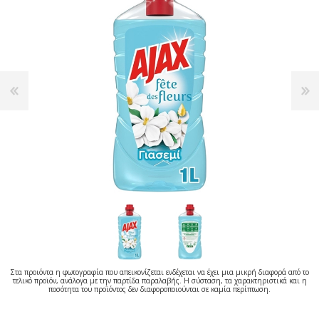
Στα προιόντα η φωτογραφία που απεικονίζεται ενδέχεται να έχει μια μικρή διαφορά από το
τελικό προϊόν, ανάλογα με την παρτίδα παραλαβής. Η σύσταση, τα χαρακτηριστικά και η
ποσότητα του προϊόντος δεν διαφοροποιούνται σε καμία περίπτωση.