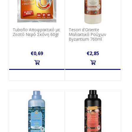
Tuboflo Αποφρακτικό με
Tesori d'Oriente
Ζεστό Νερό Σκόνη 60gr
Μαλακτικό Ρούχων
Byzantium 760ml
€0,69
€2,85