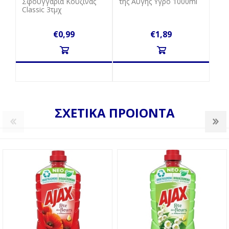
Σφουγγάρια Κουζίνας
της Αυγής Υγρό 1000ml
Classic 3τμχ
€0,99
€1,89
ΣΧΕΤΙΚΑ ΠΡΟΙΟΝΤΑ