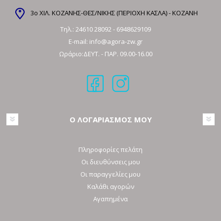
3ο ΧΙΛ. ΚΟΖΑΝΗΣ-ΘΕΣ/ΝΙΚΗΣ (ΠΕΡΙΟΧΗ ΚΑΣΛΑ) - ΚΟΖΑΝΗ
Τηλ.:
24610 28092
-
6948629109
E-mail:
info@agora-zw.gr
Ωράριο:ΔΕΥΤ. - ΠΑΡ. 09.00-16.00
Ο ΛΟΓΑΡΙΑΣΜΟΣ ΜΟΥ
Πληροφορίες πελάτη
Οι διευθύνσεις μου
Οι παραγγελίες μου
Καλάθι αγορών
Αγαπημένα