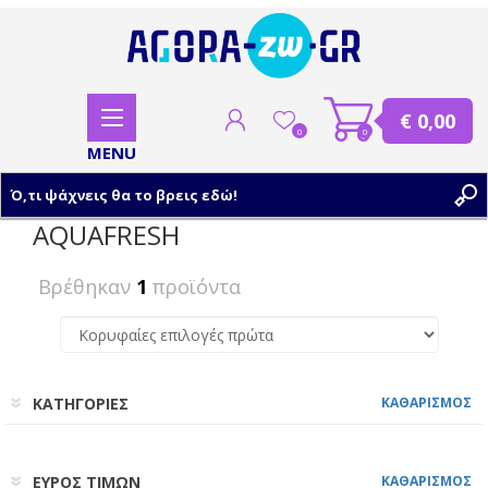
€ 0,00
0
0
AQUAFRESH
ΕΓΓΡΑΦΗ
Βρέθηκαν
1
προϊόντα
ΣΥΝΔΕΣΗ
ΚΑΤΗΓΟΡΙΕΣ
ΚΑΘΑΡΙΣΜΟΣ
ΕΥΡΟΣ ΤΙΜΩΝ
ΚΑΘΑΡΙΣΜΟΣ