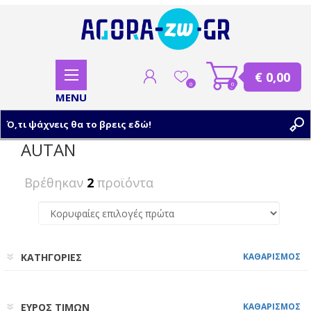
€ 0,00
0
0
AUTAN
ΕΓΓΡΑΦΗ
Βρέθηκαν
2
προϊόντα
ΣΥΝΔΕΣΗ
ΚΑΤΗΓΟΡΙΕΣ
ΚΑΘΑΡΙΣΜΟΣ
ΕΥΡΟΣ ΤΙΜΩΝ
ΚΑΘΑΡΙΣΜΟΣ