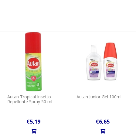
Autan Τropical Insetto
Autan Junior Gel 100ml
Repellente Spray 50 ml
€5,19
€6,65