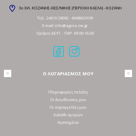
3ο ΧΙΛ. ΚΟΖΑΝΗΣ-ΘΕΣ/ΝΙΚΗΣ (ΠΕΡΙΟΧΗ ΚΑΣΛΑ) - ΚΟΖΑΝΗ
Τηλ.:
24610 28092
-
6948629109
E-mail:
info@agora-zw.gr
Ωράριο:ΔΕΥΤ. - ΠΑΡ. 09.00-16.00
Ο ΛΟΓΑΡΙΑΣΜΟΣ ΜΟΥ
Πληροφορίες πελάτη
Οι διευθύνσεις μου
Οι παραγγελίες μου
Καλάθι αγορών
Αγαπημένα