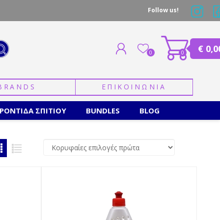
Follow us!
€ 0,0
0
0
BRANDS
ΕΠΙΚΟΙΝΩΝΙΑ
ΕΓΓΡΑΦΗ
ΣΥΝΔΕΣΗ
ΡΟΝΤΙΔΑ ΣΠΙΤΙΟΥ
BUNDLES
BLOG