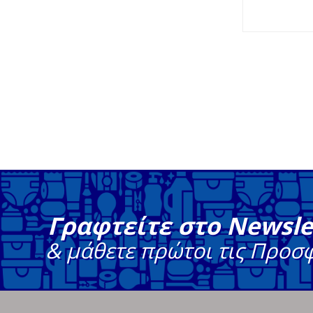
Γραφτείτε στο Newsle
& μάθετε πρώτοι τις Προσ