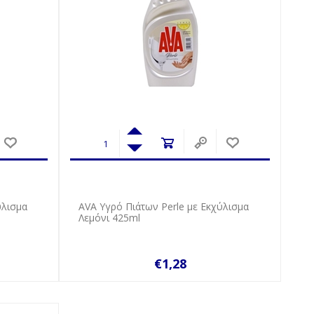
ύλισμα
AVA Υγρό Πιάτων Perle με Εκχύλισμα
Λεμόνι 425ml
€1,28