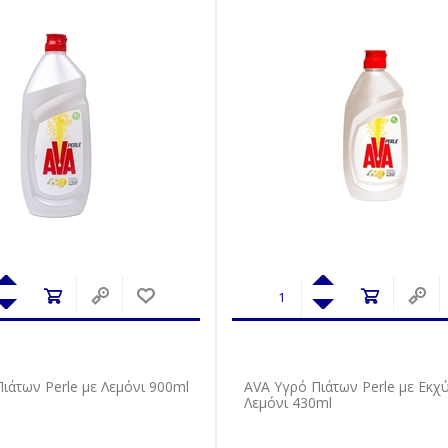
ιάτων Perle με Λεμόνι 900ml
AVA Υγρό Πιάτων Perle με Εκχ
Λεμόνι 430ml