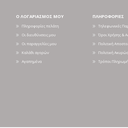
Ο ΛΟΓΑΡΙΑΣΜΟΣ ΜΟΥ
ΠΛΗΡΟΦΟΡΙΕΣ
Πληροφορίες πελάτη
Τηλεφωνικές Πα
Οι διευθύνσεις μου
Όροι Χρήσης & 
Οι παραγγελίες μου
Πολιτική Αποστ
Καλάθι αγορών
Πολιτική Ακυρώ
Αγαπημένα
Τρόποι Πληρωμ