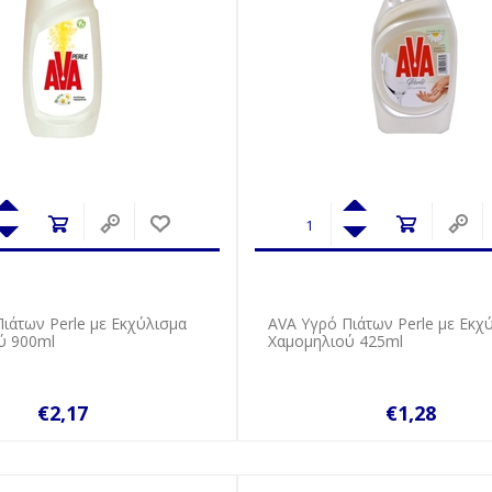
ιάτων Perle με Εκχύλισμα
AVA Υγρό Πιάτων Perle με Εκχ
ύ 900ml
Χαμομηλιού 425ml
€2,17
€1,28