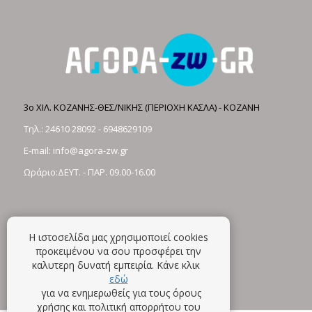
3ο ΧΙΛ. ΚΟΖΑΝΗΣ-ΘΕΣ/ΝΙΚΗΣ (ΠΕΡΙΟΧΗ ΚΑΣΛΑ) - ΚΟΖΑΝΗ
Τηλ.:
24610 28092
-
6948629109
E-mail:
info@agora-zw.gr
Ωράριο:ΔΕΥΤ. - ΠΑΡ. 09.00-16.00
Η ιστοσελίδα μας χρησιμοποιεί cookies
προκειμένου να σου προσφέρει την
καλυτερη δυνατή εμπειρία. Κάνε κλικ
εδώ
για να ενημερωθείς για τους όρους
χρήσης και πολιτική απορρήτου του