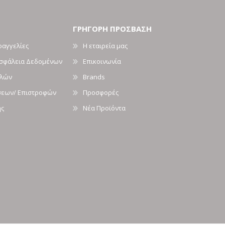
ΓΡΗΓΟΡΗ ΠΡΟΣΒΑΣΗ
ραγγελίες
Η εταιρεία μας
Ασφάλεια Δεδομένων
Επικοινωνία
ολών
Brands
σεων/ Επιστροφών
Προσφορές
ής
Νέα Προϊόντα