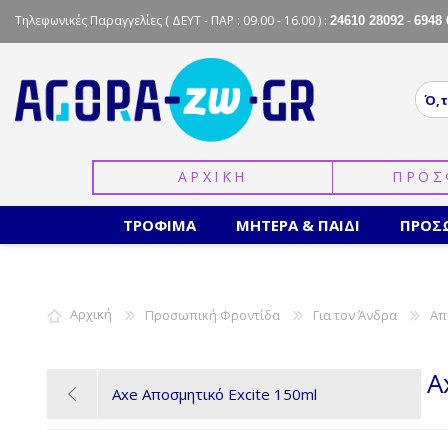
Τηλεφωνικές Παραγγελίες
( ΔΕΥΤ - ΠΑΡ : 09.00 - 16.00 ) :
-
24610 28092
6948 
ΑΡΧΙΚΗ
ΠΡΟΣ
ΤΡΟΦΙΜΑ
ΜΗΤΕΡΑ & ΠΑΙΔΙ
ΠΡΟΣ
Αρχική
Προσωπική Φροντίδα
Για τον Άνδρα
Απ
A
Axe Αποσμητικό Excite 150ml