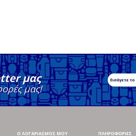
tter μας
φορές μας!
Ο ΛΟΓΑΡΙΑΣΜΟΣ ΜΟΥ
ΠΛΗΡΟΦΟΡΙΕΣ