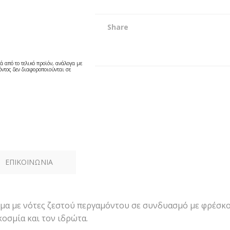
Share
ά από το τελικό προϊόν, ανάλογα με
ντος δεν διαφοροποιούνται σε
ΕΠΙΚΟΙΝΩΝΙΑ
μα με νότες ζεστού περγαμόντου σε συνδυασμό με φρέσκ
κοσμία και τον ιδρώτα.