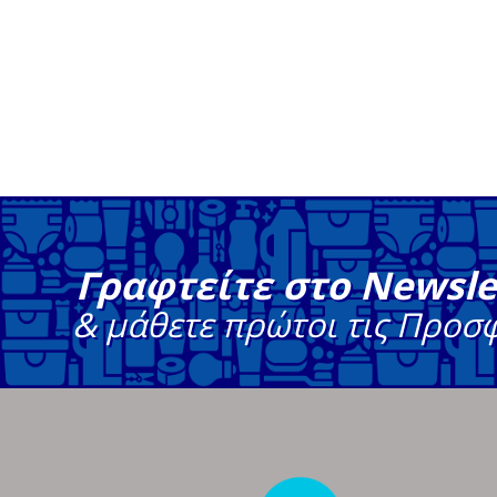
Γραφτείτε στο Newsle
& μάθετε πρώτοι τις Προσ