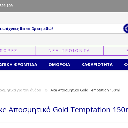
629 109
ΦΟΡΕΣ
ΝΕΑ ΠΡΟΙΟΝΤΑ
ΩΠΙΚΗ ΦΡΟΝΤΙΔΑ
ΟΜΟΡΦΙΑ
ΚΑΘΑΡΙΟΤΗΤΑ
Φ
οσμητικά για τον άνδρα
Axe Αποσμητικό Gold Temptation 150ml
xe Αποσμητικό Gold Temptation 150