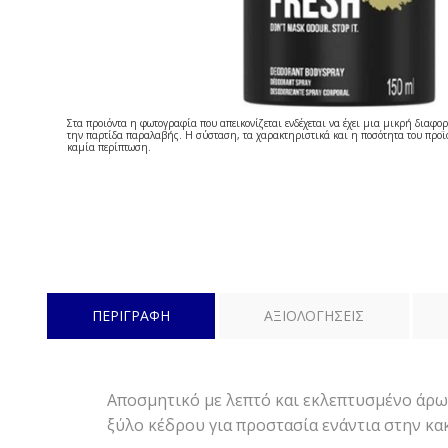
Στα προιόντα η φωτογραφία που απεικονίζεται ενδέχεται να έχει μια μικρή διαφορ
την παρτίδα παραλαβής. Η σύσταση, τα χαρακτηριστικά και η ποσότητα του προϊό
καμία περίπτωση.
ΠΕΡΙΓΡΑΦΗ
ΑΞΙΟΛΟΓΗΣΕΙΣ
Αποσμητικό με λεπτό και εκλεπτυσμένο άρω
ξύλο κέδρου για προστασία ενάντια στην κα