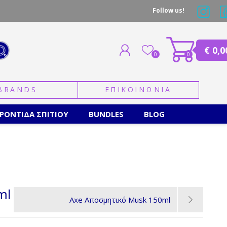
Follow us!
€ 0,0
0
0
BRANDS
ΕΠΙΚΟΙΝΩΝΙΑ
ΕΓΓΡΑΦΗ
ΣΥΝΔΕΣΗ
ΡΟΝΤΙΔΑ ΣΠΙΤΙΟΥ
BUNDLES
BLOG
ml
Axe Αποσμητικό Musk 150ml