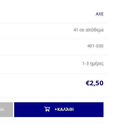
AXE
41 σε απόθεμα
401-030
1-3 ημέρες
€2,50
ΝΑ
+ΚΑΛΆΘΙ