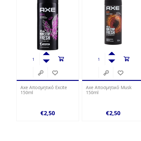
Axe Αποσμητικό Excite
Axe Αποσμητικό Musk
Fa Sp
150ml
150ml
€2,50
€2,50