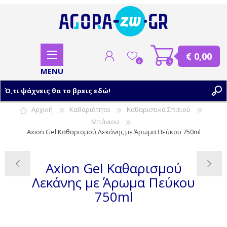
€ 0,00
0
0
Αρχική
Καθαριότητα
Καθαριστικά Σπιτιού
Μπάνιου
ΕΓΓΡΑΦΗ
Axion Gel Καθαρισμού Λεκάνης με Άρωμα Πεύκου 750ml
ΣΥΝΔΕΣΗ
Axion Gel Καθαρισμού
Λεκάνης με Άρωμα Πεύκου
750ml