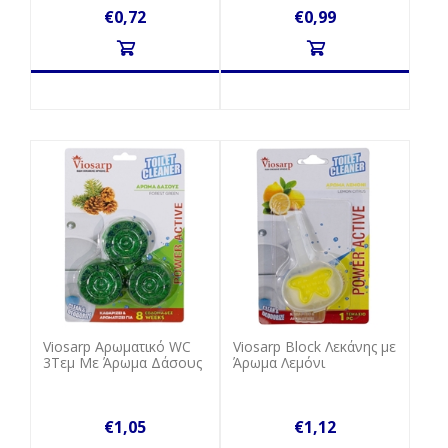
€0,72
€0,99
Viosarp Αρωματικό WC
Viosarp Block Λεκάνης με
3Τεμ Με Άρωμα Δάσους
Άρωμα Λεμόνι
€1,05
€1,12