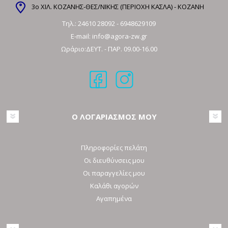
3ο ΧΙΛ. ΚΟΖΑΝΗΣ-ΘΕΣ/ΝΙΚΗΣ (ΠΕΡΙΟΧΗ ΚΑΣΛΑ) - ΚΟΖΑΝΗ
Τηλ.:
24610 28092
-
6948629109
E-mail:
info@agora-zw.gr
Ωράριο:ΔΕΥΤ. - ΠΑΡ. 09.00-16.00
Ο ΛΟΓΑΡΙΑΣΜΟΣ ΜΟΥ
Πληροφορίες πελάτη
Οι διευθύνσεις μου
Οι παραγγελίες μου
Καλάθι αγορών
Αγαπημένα