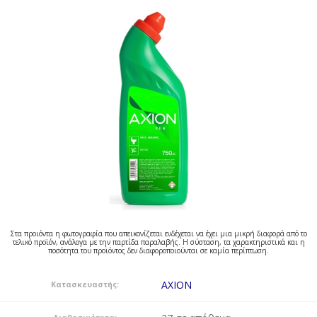
Στα προιόντα η φωτογραφία που απεικονίζεται ενδέχεται να έχει μια μικρή διαφορά από το
τελικό προϊόν, ανάλογα με την παρτίδα παραλαβής. Η σύσταση, τα χαρακτηριστικά και η
ποσότητα του προϊόντος δεν διαφοροποιούνται σε καμία περίπτωση.
AXION
Κατασκευαστής: