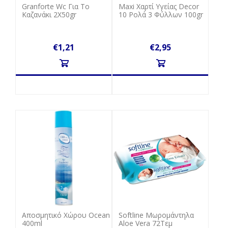
Granforte Wc Για Το
Maxi Χαρτί Υγείας Decor
Καζανάκι 2Χ50gr
10 Ρολά 3 Φύλλων 100gr
€1,21
€2,95
Αποσμητικό Χώρου Ocean
Softline Μωρομάντηλα
400ml
Aloe Vera 72Τεμ