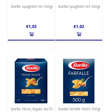
Barilla Spaghetti N5 500gr
Barilla Spaghetti N3 500gr
€1,02
€1,02
Barilla Πένες Rigate No73
Barilla farfalle No65 500gr