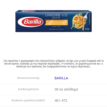
Στα προιόντα η φωτογραφία που απεικονίζεται ενδέχεται να έχει μια μικρή διαφορά από το
τελικό προϊόν, ανάλογα με την παρτίδα παραλαβής. Η σύσταση, τα χαρακτηριστικά και η
ποσότητα του προϊόντος δεν διαφοροποιούνται σε καμία περίπτωση.
BARILLA
Κατασκευαστής:
38 σε απόθεμα
Διαθεσιμότητα:
401-472
Κωδικός προϊόντος(SKU):