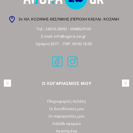
3ο ΧΙΛ. ΚΟΖΑΝΗΣ-ΘΕΣ/ΝΙΚΗΣ (ΠΕΡΙΟΧΗ ΚΑΣΛΑ) - ΚΟΖΑΝΗ
Τηλ.:
24610 28092
-
6948629109
E-mail:
info@agora-zw.gr
Ωράριο:ΔΕΥΤ. - ΠΑΡ. 09.00-16.00
Ο ΛΟΓΑΡΙΑΣΜΟΣ ΜΟΥ
Πληροφορίες πελάτη
Οι διευθύνσεις μου
Οι παραγγελίες μου
Καλάθι αγορών
Αγαπημένα