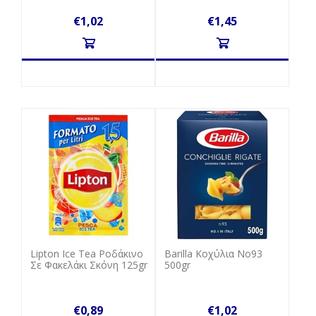
€1,02
€1,45
Lipton Ice Tea Ροδάκινο
Barilla Κοχύλια No93
Σε Φακελάκι Σκόνη 125gr
500gr
€0,89
€1,02