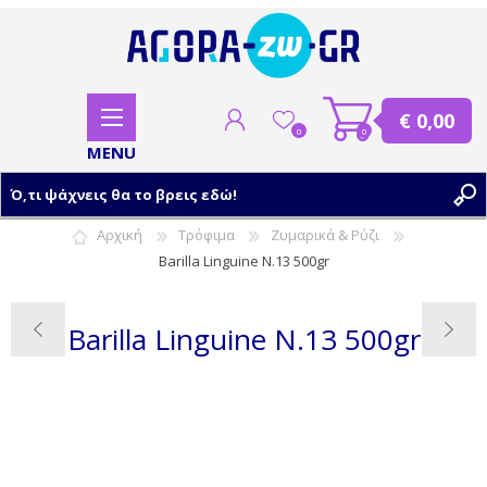
€ 0,00
0
0
Αρχική
Τρόφιμα
Ζυμαρικά & Ρύζι
Barilla Linguine N.13 500gr
ΕΓΓΡΑΦΗ
ΣΥΝΔΕΣΗ
Barilla Linguine N.13 500gr