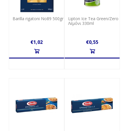
Barilla rigatoni No89 500gr
Lipton Ice Tea Green/Zero
Λεμόνι 330ml
€1,02
€0,55