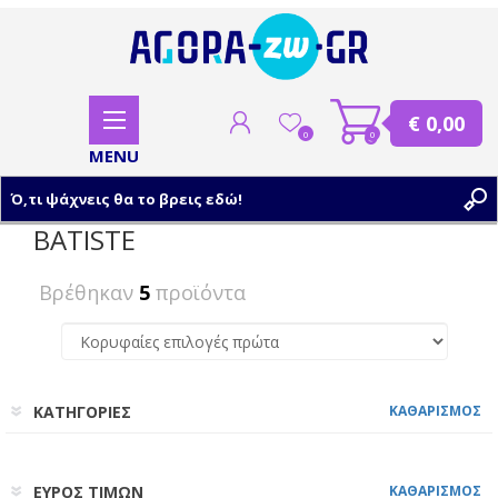
€ 0,00
0
0
BATISTE
ΕΓΓΡΑΦΗ
Βρέθηκαν
5
προϊόντα
ΣΥΝΔΕΣΗ
ΚΑΤΗΓΟΡΙΕΣ
ΚΑΘΑΡΙΣΜΟΣ
ΕΥΡΟΣ ΤΙΜΩΝ
ΚΑΘΑΡΙΣΜΟΣ