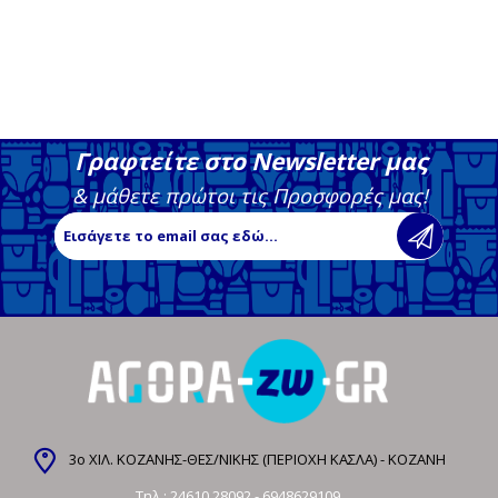
Γραφτείτε στο Newsletter μας
& μάθετε πρώτοι τις Προσφορές μας!
3ο ΧΙΛ. ΚΟΖΑΝΗΣ-ΘΕΣ/ΝΙΚΗΣ (ΠΕΡΙΟΧΗ ΚΑΣΛΑ) - ΚΟΖΑΝΗ
Τηλ.:
24610 28092
-
6948629109