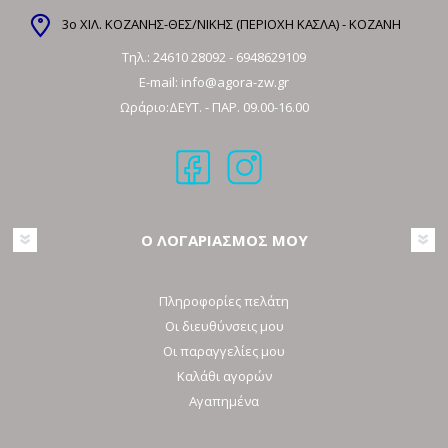
3ο ΧΙΛ. ΚΟΖΑΝΗΣ-ΘΕΣ/ΝΙΚΗΣ (ΠΕΡΙΟΧΗ ΚΑΣΛΑ) - ΚΟΖΑΝΗ
Τηλ.:
24610 28092
-
6948629109
E-mail:
info@agora-zw.gr
Ωράριο:ΔΕΥΤ. - ΠΑΡ. 09.00-16.00
Ο ΛΟΓΑΡΙΑΣΜΟΣ ΜΟΥ
Πληροφορίες πελάτη
Οι διευθύνσεις μου
Οι παραγγελίες μου
Καλάθι αγορών
Αγαπημένα