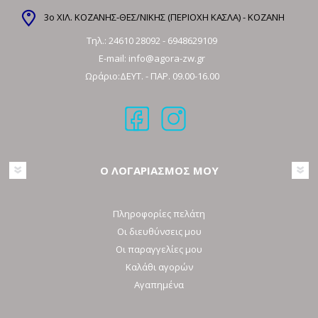
3ο ΧΙΛ. ΚΟΖΑΝΗΣ-ΘΕΣ/ΝΙΚΗΣ (ΠΕΡΙΟΧΗ ΚΑΣΛΑ) - ΚΟΖΑΝΗ
Τηλ.:
24610 28092
-
6948629109
E-mail:
info@agora-zw.gr
Ωράριο:ΔΕΥΤ. - ΠΑΡ. 09.00-16.00
Ο ΛΟΓΑΡΙΑΣΜΟΣ ΜΟΥ
Πληροφορίες πελάτη
Οι διευθύνσεις μου
Οι παραγγελίες μου
Καλάθι αγορών
Αγαπημένα