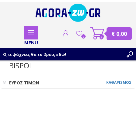
€ 0,00
0
0
BISPOL
ΕΓΓΡΑΦΗ
ΕΥΡΟΣ ΤΙΜΩΝ
ΚΑΘΑΡΙΣΜΟΣ
ΣΥΝΔΕΣΗ