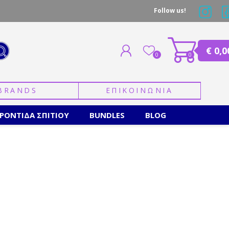
Follow us!
€ 0,0
0
0
BRANDS
ΕΠΙΚΟΙΝΩΝΙΑ
ΕΓΓΡΑΦΗ
ΣΥΝΔΕΣΗ
ΡΟΝΤΙΔΑ ΣΠΙΤΙΟΥ
BUNDLES
BLOG