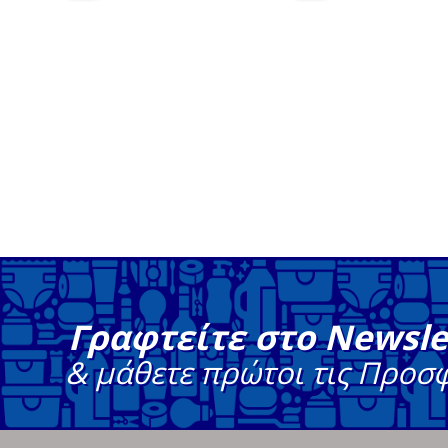
Γραφτείτε στο Newsle
& μάθετε πρώτοι τις Προσ