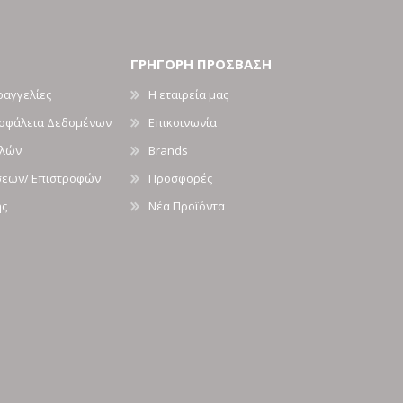
ΓΡΗΓΟΡΗ ΠΡΟΣΒΑΣΗ
ραγγελίες
Η εταιρεία μας
Ασφάλεια Δεδομένων
Επικοινωνία
ολών
Brands
σεων/ Επιστροφών
Προσφορές
ής
Νέα Προϊόντα