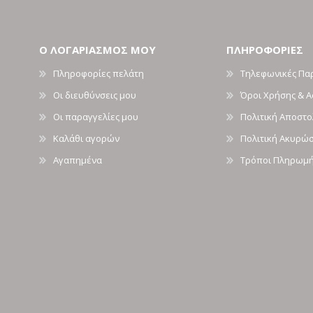
Ο ΛΟΓΑΡΙΑΣΜΟΣ ΜΟΥ
ΠΛΗΡΟΦΟΡΙΕΣ
Πληροφορίες πελάτη
Τηλεφωνικές Πα
Οι διευθύνσεις μου
Όροι Χρήσης & 
Οι παραγγελίες μου
Πολιτική Αποστ
Καλάθι αγορών
Πολιτική Ακυρώ
Αγαπημένα
Τρόποι Πληρωμ