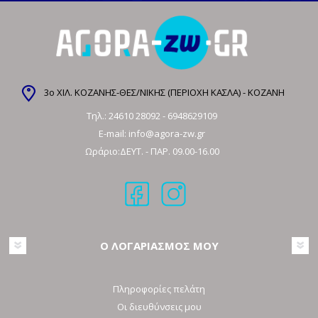
3ο ΧΙΛ. ΚΟΖΑΝΗΣ-ΘΕΣ/ΝΙΚΗΣ (ΠΕΡΙΟΧΗ ΚΑΣΛΑ) - ΚΟΖΑΝΗ
Τηλ.:
24610 28092
-
6948629109
E-mail:
info@agora-zw.gr
Ωράριο:ΔΕΥΤ. - ΠΑΡ. 09.00-16.00
Ο ΛΟΓΑΡΙΑΣΜΟΣ ΜΟΥ
Πληροφορίες πελάτη
Οι διευθύνσεις μου