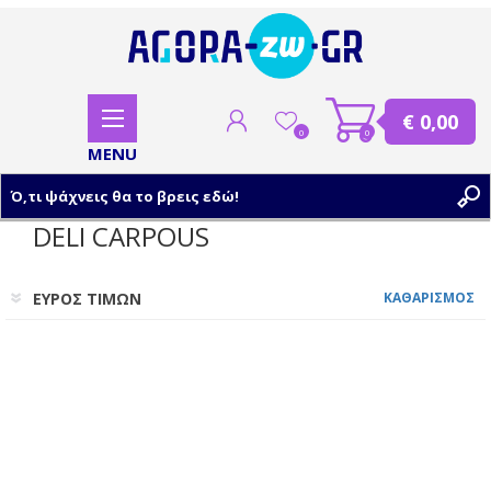
€ 0,00
0
0
DELI CARPOUS
ΕΓΓΡΑΦΗ
ΕΥΡΟΣ ΤΙΜΩΝ
ΚΑΘΑΡΙΣΜΟΣ
ΣΥΝΔΕΣΗ