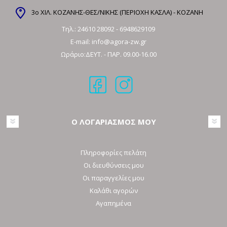
3ο ΧΙΛ. ΚΟΖΑΝΗΣ-ΘΕΣ/ΝΙΚΗΣ (ΠΕΡΙΟΧΗ ΚΑΣΛΑ) - ΚΟΖΑΝΗ
Τηλ.:
24610 28092
-
6948629109
E-mail:
info@agora-zw.gr
Ωράριο:ΔΕΥΤ. - ΠΑΡ. 09.00-16.00
Ο ΛΟΓΑΡΙΑΣΜΟΣ ΜΟΥ
Πληροφορίες πελάτη
Οι διευθύνσεις μου
Οι παραγγελίες μου
Καλάθι αγορών
Αγαπημένα